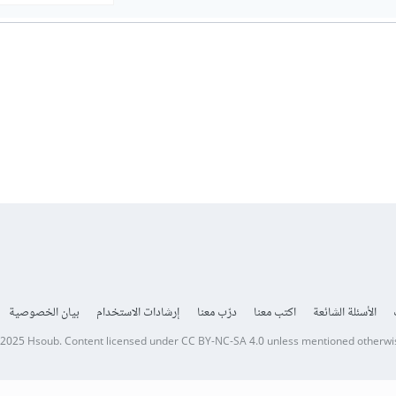
الأسئلة الشائعة
اكتب معنا
درّب معنا
إرشادات الاستخدام
بيان الخصوصية
 2025
Hsoub
.
Content licensed under
CC BY-NC-SA 4.0
unless mentioned otherwi