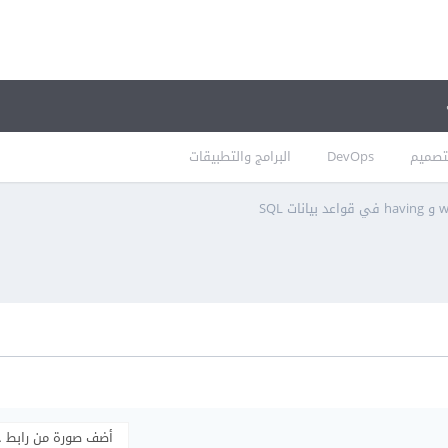
تصميم
DevOps
البرامج والتطبيقات
أضف صورة من رابط 