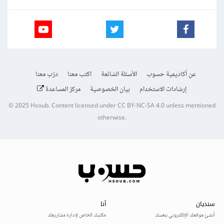
عن أكاديمية حسوب
الأسئلة الشائعة
اكتب معنا
درّب معنا
إرشادات الاستخدام
بيان الخصوصية
مركز المساعدة
© 2025
Hsoub
.
Content licensed under
CC BY-NC-SA 4.0
unless mentioned
otherwise.