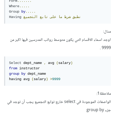
Form
.......
Where
.....
Group
by
.....
نطبق
شرط
ما
على
تابع
التجميع
Having
مثال:
اوجد اسماء الاقسام التي يكون متوسط رواتب المدرسين فيها اكبر من
9999 .
Select
 dept_name 
,
 avg 
(
salary
)
from
group
by
 dept_name

having avg 
(
salary
)
>
9999
ملاحظة1:
الواصفات الموجودة في select خارج توابع التجميع يجب أن توجد في
جزء group by