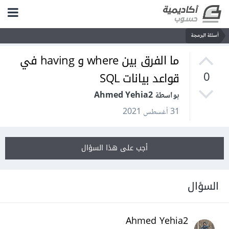
أسئلة البرمجة
ما الفرق بين where و having في
قواعد بيانات SQL
0
بواسطة Ahmed Yehia2
31 أغسطس 2021
أجب على هذا السؤال
السؤال
Ahmed Yehia2