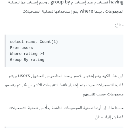
having تستخدم عند إستخدام group by , ويتم إستخدامها لتصفية
المجموعات , بينما where يتم إستخدامها لتصفية التسجيلات
مثال:
select name, Count(1)

From users

Where rating >4

Group By rating
في هذا الكود يتم إختيار الإسم وعدد العناصر من الجدول users ويتم
فلترة التسجيلات حيث يتم إختيار فقط التقييمات الأكبر من 4 , ثم يقسمو
مجموعات حسب تقييمهم
حسنا ماذا إن أردنا تصفية المجموعات الناشئة بدلًا من تصفية التسجيلات
فقط؟ , إليك مثال