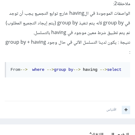
ملاحظة2:
الواصفات الموجودة في الhaving خارج توابع التجميع يجب أن توجد
في group by لأنه يتم تنفيذ group by (يتم إيجاد التجميع المطلوب)
ثم يتم تطبيق شرط معين موجود في having بالتسلسل.
نتيجة : يكون لدينا التسلسل الآتي في حال وجود group by + having
:
From
-->
where
-->
group
by
-->
 having 
-->
select
اقتباس