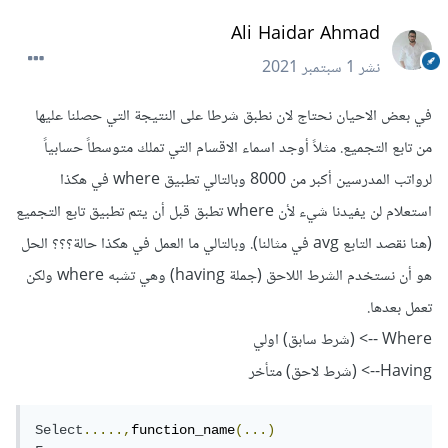
Ali Haidar Ahmad
نشر
1 سبتمبر 2021
في بعض الاحيان نحتاج لان نطبق شرطا على النتيجة التي حصلنا عليها
من تابع التجميع. مثلاً أوجد اسماء الاقسام التي تملك متوسطاً حسابياً
لرواتب المدرسين أكبر من 8000 وبالتالي تطبيق where في هكذا
استعلام لن يفيدنا شيء لأن where تطبق قبل أن يتم تطبيق تابع التجميع
(هنا نقصد التابع avg في مثالنا). وبالتالي ما العمل في هكذا حالة؟؟؟ الحل
هو أن نستخدم الشرط اللاحق (جملة having) وهي تشبه where ولكن
تعمل بعدها.
Where --> (شرط سابق) اولي
Having--> (شرط لاحق) متأخر
Select
.....,
function_name
(...)