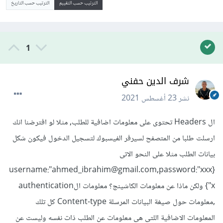
الترتيب حسب التقييم
الترتيب حسب التاريخ
1
شرف الدين حفني
نشر
23 أغسطس 2021
ال Headers تحتوى على معلومات اضافية للطلب, مثلا لو افترضنا انك
ارسلت طلبا من المتصفح لسيرفر الفيسبوك لتسجيل الدخول فيكون شكل
بيانات الطلب مثلا على النحو الاتى
{username:"ahmed_ibrahim@gmail.com,password:"xxx
x"} ولكن ماذا عن معلومات الكاشينج؟ معلومات الauthentication
,معلومات حول صيغة البيانات المرسلة Content-type كل تلك
المعلومات الاضافية اللتى هى معلومات عن الطلب ذات نفسه وليست عن