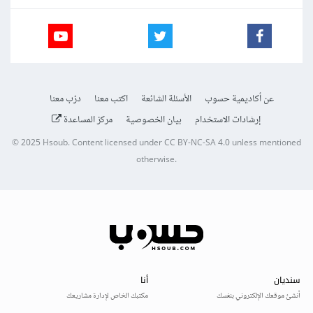
عن أكاديمية حسوب
الأسئلة الشائعة
اكتب معنا
درّب معنا
إرشادات الاستخدام
بيان الخصوصية
مركز المساعدة
© 2025
Hsoub
.
Content licensed under
CC BY-NC-SA 4.0
unless mentioned
otherwise.