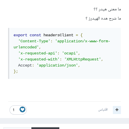
ما معنى هيدر ؟؟
ما شرح هده الهيدرز ؟
export
const
 headersClient 
=
{
'Content-Type'
:
'application/x-www-form-
urlencoded'
,
'x-requested-api'
:
'ocapi'
,
'x-requested-with'
:
'XMLHttpRequest'
,
Accept
:
'application/json'
,
};
اقتباس
1