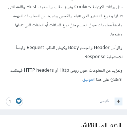
مثل بيانات الارتباط Cookies ونوع الطلب والمضيف Host واللغة التي
تقبلها و نوع التشفير الذي تقبله والمُحيل وغيرها من المعلومات المهمة
وايضاً معلومات حول الجسم مثل نوع البيانات أو الملفات التي تقبلها
وغيرها.
والرأس Header والجسم Body يكونان للطلب Request وايضاً
للإستجابة Response.
ولمزيد من المعلومات حول رؤس Http أو HTTP headers فيمكنك
الاطلاع على هذا
التوثيق
.
اقتباس
1
انضم إلى النقاش