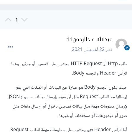
1
عبدالله عبدالرحمن11
نشر
22 أغسطس 2021
طلب Http أو HTTP Request يحتوي على قسمين أو جزئين وهما
الرأس Header والجسم Body.
حيث يكون الجسم Body هو عبارة عن البيانات أو الملفات التي يتم
إرسالها مع الطلب Request مثل أن تقوم بإرسال بيانات من نوع JSON
لإرسال معلومات مهمة مثل بيانات تسجيل دخول أو إرسال ملفات مثل
صور أو فيديوهات أو مستندات أو غيرها.
أما الرأس Header فهو يحتوي على معلومات مهمة للطلب Request