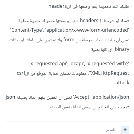
طلبك انت تحديدا يتم وضعها فى الheaders
فمثلا لو شرحنا الheaders اللتى وضعتها حضرتك خطوة خطوة:
'Content-Type': 'application/x-www-form-urlencoded'
تعنى ان بيانات الطلب مرسلة من form ولا تحتوى على ملفات او بيانات
binary ,اى كلها نصية
'x-requested-api': 'ocapi', 'x-requested-with':
'XMLHttpRequest', معلومات لضمان حماية الموقع من الcsrf
attack
Accept: 'application/json' تعنى ان العميل يفهم الداتا بصيغة json
فيجب على الخادم ان يرسل الداتا بنفس الصيغة
اقتباس