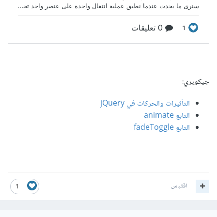
جيكويري:
التأثيرات والحركات في jQuery
التابع animate
التابع fadeToggle
اقتباس
1