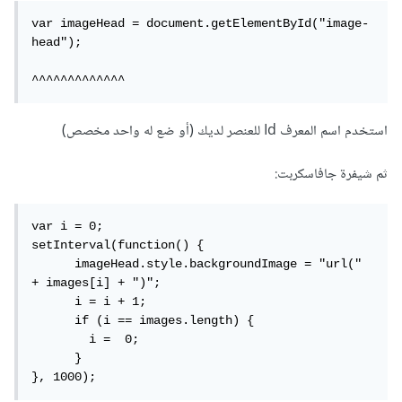
var imageHead = document.getElementById("image-
head");

^^^^^^^^^^^^^
استخدم اسم المعرف Id للعنصر لديك (أو ضع له واحد مخصص)
ثم شيفرة جافاسكربت:
var i = 0;

setInterval(function() {

      imageHead.style.backgroundImage = "url(" 
+ images[i] + ")";

      i = i + 1;

      if (i == images.length) {

        i =  0;

      }

}, 1000);