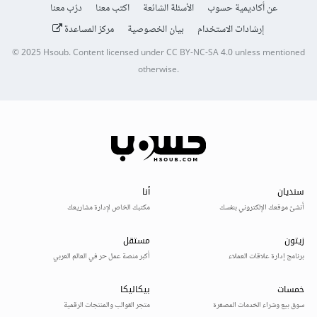
عن أكاديمية حسوب
الأسئلة الشائعة
اكتب معنا
درّب معنا
إرشادات الاستخدام
بيان الخصوصية
مركز المساعدة
© 2025
Hsoub
.
Content licensed under
CC BY-NC-SA 4.0
unless mentioned
otherwise.