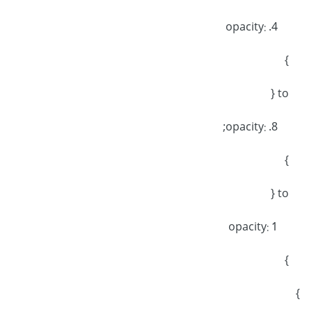
opacity: .4
}
to {
opacity: .8;
}
to {
opacity: 1
}
}