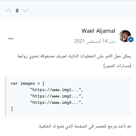
0
Wael Aljamal
نشر
14 أغسطس 2021
يمكن عمل الأمر على الخطوات التالية، تعريف مصفوفة تحوي روابط
(مسارات الصور)
var images = [

	"https://www.img1...",

	"https://www.img2...",

	"https://www.img3...",

]
ثم نأخذ مرجع للعنصر في الصفحة الذي نضع له الخلفية: