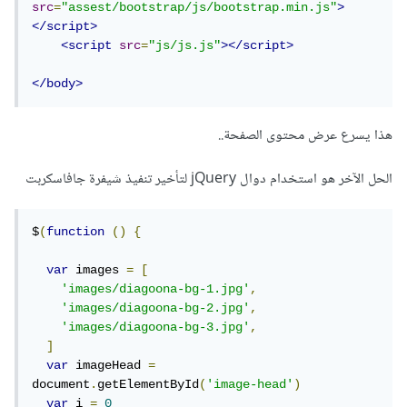
src
=
"assest/bootstrap/js/bootstrap.min.js"
>
</script>
<script
src
=
"js/js.js"
></script>
</body>
هذا يسرع عرض محتوى الصفحة..
الحل الآخر هو استخدام دوال jQuery لتأخير تنفيذ شيفرة جافاسكربت
$
(
function
()
{
var
 images 
=
[
'images/diagoona-bg-1.jpg'
,
'images/diagoona-bg-2.jpg'
,
'images/diagoona-bg-3.jpg'
,
]
var
 imageHead 
=
document
.
getElementById
(
'image-head'
)
var
 i 
=
0