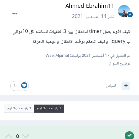
Ahmed Ebrahim11
نشر
14 أغسطس 2021
كيف اقوم بعمل timer للانتقال بين 3 خلفيات للشاشه كل 10ثواني
ب jquery، وكيف اتحكم بوقت الانتقال و نوعية الحركة
تم التعديل في
17 أغسطس 2021
بواسطة Wael Aljamal
توضيح السؤال
اقتباس
1
الترتيب حسب التقييم
الترتيب حسب التاريخ
0