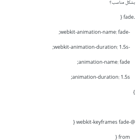
بشكل مناسب؟
.fade {
-webkit-animation-name: fade;
-webkit-animation-duration: 1.5s;
animation-name: fade;
animation-duration: 1.5s;
}
@-webkit-keyframes fade {
from {