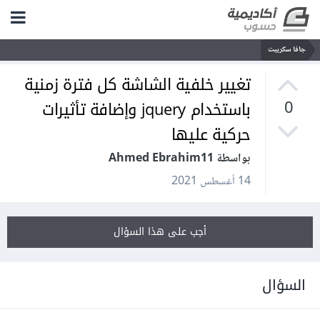
جافا سكريبت
تغيير خلفية الشاشة كل فترة زمنية
باستخدام jquery وإضافة تأثيرات
0
حركية عليها
بواسطة Ahmed Ebrahim11
14 أغسطس 2021
أجب على هذا السؤال
السؤال