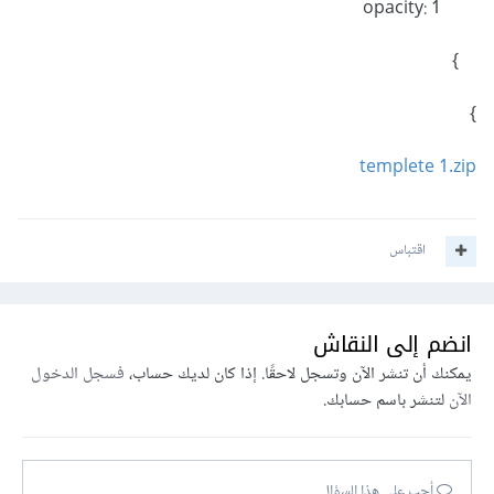
opacity: 1
}
}
templete 1.zip
اقتباس
انضم إلى النقاش
يمكنك أن تنشر الآن وتسجل لاحقًا. إذا كان لديك حساب،
فسجل الدخول
الآن
لتنشر باسم حسابك.
أجب على هذا السؤال...