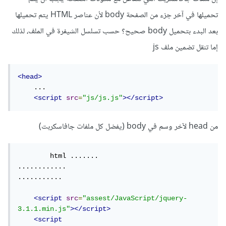
تحميلها في آخر جزء من الصفحة body لأن عناصر HTML يتم تحميلها
بعد البدء بتحميل body صحيح؟ حسب تسلسل الشيفرة في الملف، لذلك
إما تنقل تضمين ملف js
<head>
    ...

<script
src
=
"js/js.js"
></script>
من head لآخر وسم في body (يفضل كل ملفات جافاسكربت)
	html .......

............

...........

<script
src
=
"assest/JavaScript/jquery-
3.1.1.min.js"
></script>
<script