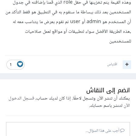
وهذه القيمة يتم تخزينها في حقل role الذي قمنا بإضافته في جدول
المستخدمين بعد ذلك ببساطة ما سنقوم به في التطبيق هو فقط التأكد من
أن المستخدم هو admin أو user ثم نقوم بعرض ما يتناسب معه له
,هذه الطريقة الأفضل سواء لتطبيقات أو مواقع لعمل صلاحيات
للمستخدمين
اقتباس
1
انضم إلى النقاش
يمكنك أن تنشر الآن وتسجل لاحقًا. إذا كان لديك حساب،
فسجل الدخول
الآن
لتنشر باسم حسابك.
أجب على هذا السؤال...