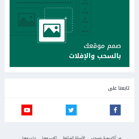
تابعنا على
عن أكاديمية حسوب
الأسئلة الشائعة
اكتب معنا
درّب معنا