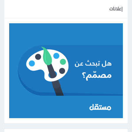
إعلانات