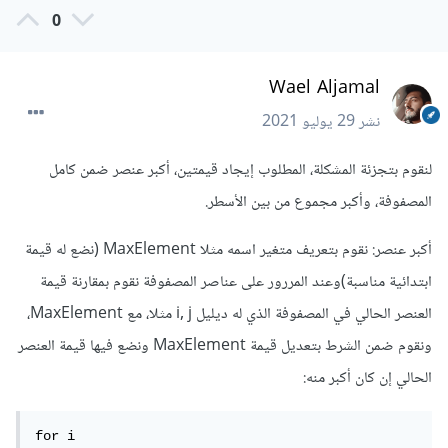
0
Wael Aljamal
نشر
29 يوليو 2021
لنقوم بتجزئة المشكلة، المطلوب إيجاد قيمتين، أكبر عنصر ضمن كامل
المصفوفة، وأكبر مجموع من بين الأسطر.
أكبر عنصر: نقوم بتعريف متغير اسمه مثلا MaxElement (نضع له قيمة
ابتدائية مناسبة)وعند المررور على عناصر المصفوفة نقوم بمقارنة قيمة
العنصر الحالي في المصفوفة الذي له ديليل i, j مثلا، مع MaxElement،
ونقوم ضمن الشرط بتعديل قيمة MaxElement ونضع فيها قيمة العنصر
الحالي إن كان أكبر منه:
for i 
