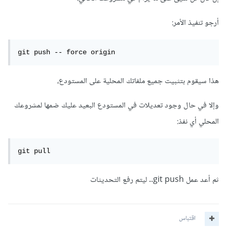
أرجو تنفيذ الأمر:
git push -- force origin
هذا سيقوم بتثبيت جميع ملفاتك المحلية على المستودع،
وإلا في حال وجود تعديلات في المستودع البعيد عليك ضمها لمشروعك
المحلي أي نفذ:
git pull
ثم أعد عمل git push.. ليتم رفع التحديثات
اقتباس