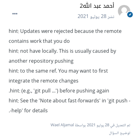
أحمد عبد الله2
نشر
28 يوليو 2021
hint: Updates were rejected because the remote
contains work that you do
hint: not have locally. This is usually caused by
another repository pushing
hint: to the same ref. You may want to first
integrate the remote changes
hint: (e.g., 'git pull ...') before pushing again.
hint: See the 'Note about fast-forwards' in 'git push -
-help' for details.
تم التعديل في
28 يوليو 2021
بواسطة Wael Aljamal
توضيح السؤال