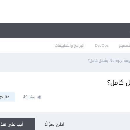
تصميم
DevOps
البرامج والتطبيقات
ل كامل؟
متابعو
مشاركة
اطرح سؤالًا
أجب على هذا 