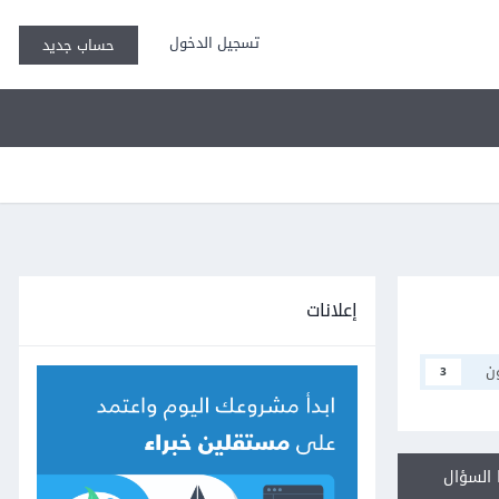
تسجيل الدخول
حساب جديد
إعلانات
ن
3
السؤال