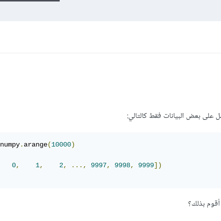
 على بعض البيانات فقط كالتالي:
numpy
.
arange
(
10000
)
0
,
1
,
2
,
...,
9997
,
9998
,
9999
])
 أقوم بذلك؟