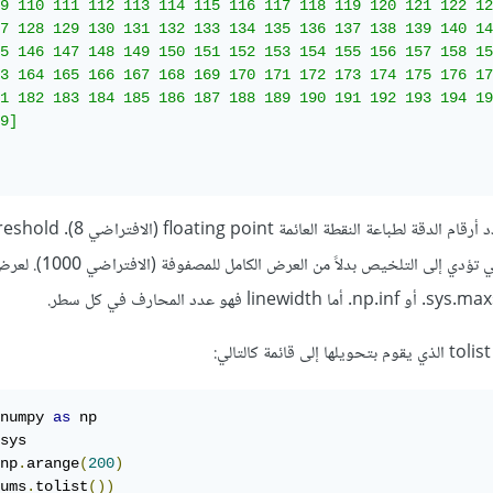
9 110 111 112 113 114 115 116 117 118 119 120 121 122 12
7 128 129 130 131 132 133 134 135 136 137 138 139 140 14
5 146 147 148 149 150 151 152 153 154 155 156 157 158 15
3 164 165 166 167 168 169 170 171 172 173 174 175 176 17
1 182 183 184 185 186 187 188 189 190 191 192 193 194 19
9]

الإجمالي لعناصر المصفوفة التي تؤدي إلى ا
numpy 
as
sys

np
.
arange
(
200
)
ums
.
tolist
())