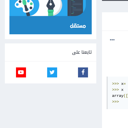
تابعنا على
>>>
 x
=
 
>>>
 x

array
([
>>>