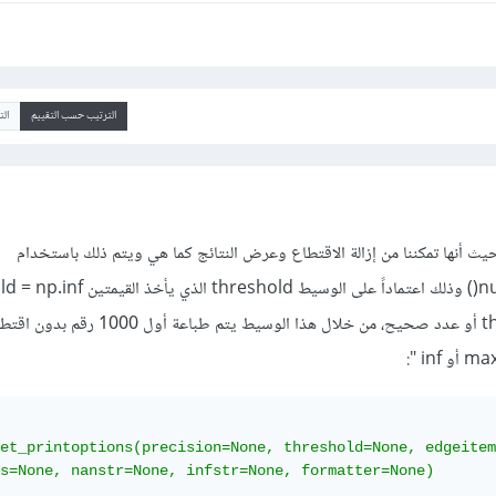
الترتيب حسب التقييم
ال
يث أنها تمكننا من إزالة الاقتطاع وعرض النتائج كما هي ويتم ذلك باستخدام
threshold = sys.maxsize أو عدد صحيح، من خلال هذا الوسيط يتم 
et_printoptions(precision=None, threshold=None, edgeitem
s=None, nanstr=None, infstr=None, formatter=None)
