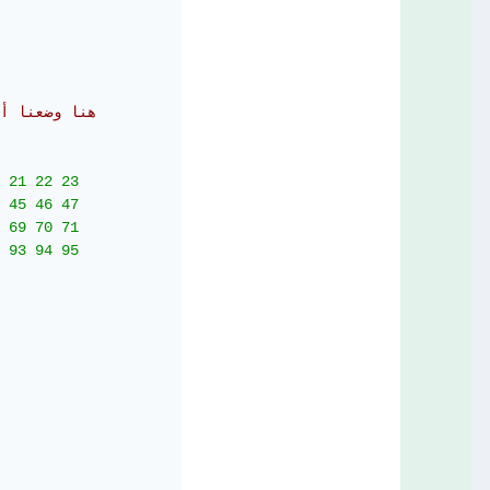
# هنا وضعنا 
 21 22 23

 45 46 47

 69 70 71

 93 94 95
