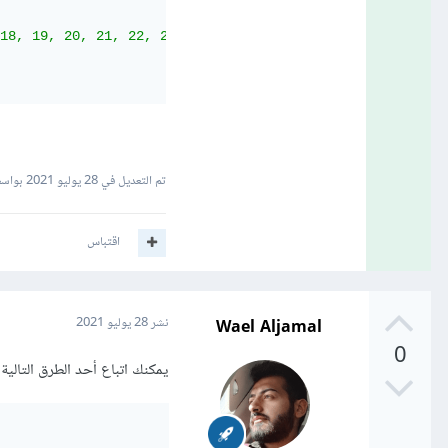
18, 19, 20, 21, 22, 23, 24, 25, 26, 27, 28, 29, 30, 31, 
تم التعديل في
28 يوليو 2021
بواسطة ar Ahmad
اقتباس
Wael Aljamal
نشر
28 يوليو 2021
0
يمكنك اتباع أحد الطرق التالية لجعل المكتية mpy