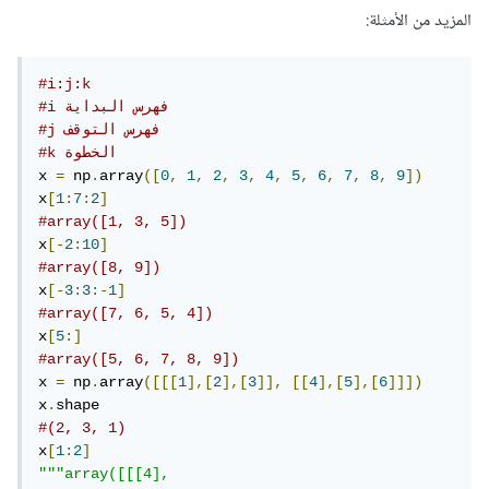
المزيد من الأمثلة:
#i:j:k
#i فهرس البداية
#j فهرس التوقف
#k الخطوة
x 
=
 np
.
array
([
0
,
1
,
2
,
3
,
4
,
5
,
6
,
7
,
8
,
9
])
x
[
1
:
7
:
2
]
#array([1, 3, 5])
x
[-
2
:
10
]
#array([8, 9])
x
[-
3
:
3
:-
1
]
#array([7, 6, 5, 4])
x
[
5
:]
#array([5, 6, 7, 8, 9])
x 
=
 np
.
array
([[[
1
],[
2
],[
3
]],
[[
4
],[
5
],[
6
]]])
x
.
#(2, 3, 1)
x
[
1
:
2
]
"""array([[[4],
