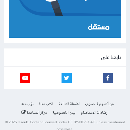
تابعنا على
عن أكاديمية حسوب
الأسئلة الشائعة
اكتب معنا
درّب معنا
إرشادات الاستخدام
بيان الخصوصية
مركز المساعدة
© 2025
Hsoub
.
Content licensed under
CC BY-NC-SA 4.0
unless mentioned
otherwise.