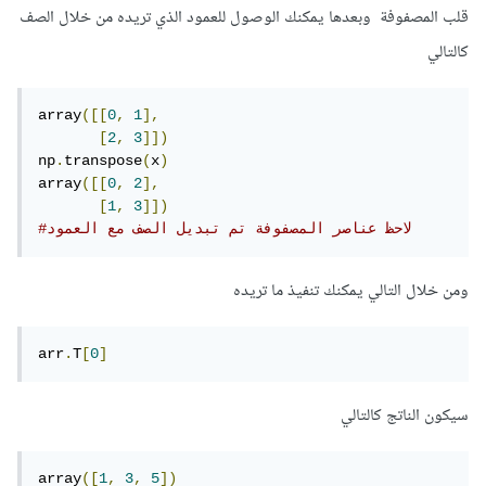
قلب المصفوفة وبعدها يمكنك الوصول للعمود الذي تريده من خلال الصف
كالتالي
array
([[
0
,
1
],
[
2
,
3
]])
np
.
transpose
(
x
)
array
([[
0
,
2
],
[
1
,
3
]])
#لاحظ عناصر المصفوفة تم تبديل الصف مع العمود
ومن خلال التالي يمكنك تنفيذ ما تريده
arr
.
T
[
0
]
سيكون الناتج كالتالي
array
([
1
,
3
,
5
])