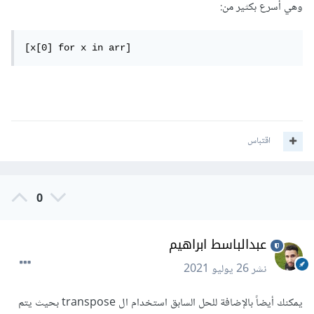
وهي أسرع بكثير من:
[x[0] for x in arr]
اقتباس
0
عبدالباسط ابراهيم
نشر
26 يوليو 2021
يمكنك أيضاً بالإضافة للحل السابق استخدام ال transpose بحيث يتم