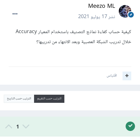
Meezo ML
نشر
17 يوليو 2021
كيفية حساب كفاءة نماذج التصنيف باستخدام المعيار Accuracy
خلال تدريب الشبكة العصبية وبعد الانتهاء من تدريبها؟
اقتباس
الترتيب حسب التقييم
الترتيب حسب التاريخ
1