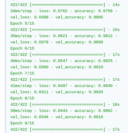
422/422 [==============================] - 14s 
33ms/step - loss: 0.0762 - accuracy: 0.9756 - 
val_loss: 0.0398 - val_accuracy: 0.9895

Epoch 5/15

422/422 [==============================] - 15s 
35ms/step - loss: 0.0621 - accuracy: 0.9812 - 
val_loss: 0.0378 - val_accuracy: 0.9890

Epoch 6/15

422/422 [==============================] - 17s 
40ms/step - loss: 0.0547 - accuracy: 0.9825 - 
val_loss: 0.0360 - val_accuracy: 0.9910

Epoch 7/15

422/422 [==============================] - 17s 
41ms/step - loss: 0.0497 - accuracy: 0.9840 - 
val_loss: 0.0311 - val_accuracy: 0.9920

Epoch 8/15

422/422 [==============================] - 16s 
39ms/step - loss: 0.0443 - accuracy: 0.9862 - 
val_loss: 0.0346 - val_accuracy: 0.9910

Epoch 9/15

422/422 [==============================] - 17s 