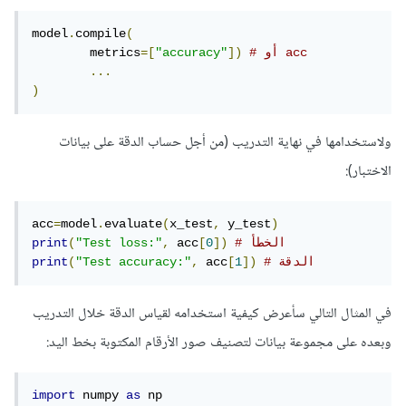
model
.
compile
(
# أو acc
])
"accuracy"
=[
	metrics
...
)
ولاستخدامها في نهاية التدريب (من أجل حساب الدقة على بيانات
الاختبار):
acc
=
model
.
evaluate
(
x_test
,
 y_test
)
# الخطأ
])
0
[
 acc
,
"Test loss:"
(
print
# الدقة
])
1
[
 acc
,
"Test accuracy:"
(
print
في المثال التالي سأعرض كيفية استخدامه لقياس الدقة خلال التدريب
وبعده على مجموعة بيانات لتصنيف صور الأرقام المكتوبة بخط اليد:
import
 numpy 
as