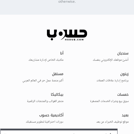
otherwise.