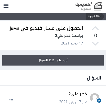
أسئلة البرمجة
الحصول على مسار فيديو في java
0
بواسطة خضر علي2
17 يوليو 2021
أجب على هذا السؤال
السؤال
خضر علي2
نشر
17 يوليو 2021