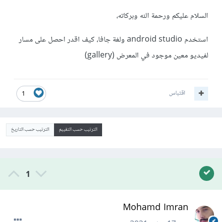
السلام عليكم ورحمة الله وبركاته،
استخدم android studio ولغة جافا، كيف اقدر احصل على مسار
لفيديو معين موجود في المعرض (gallery)
اقتباس
1
الترتيب حسب التقييم
الترتيب حسب التاريخ
1
Mohamd Imran