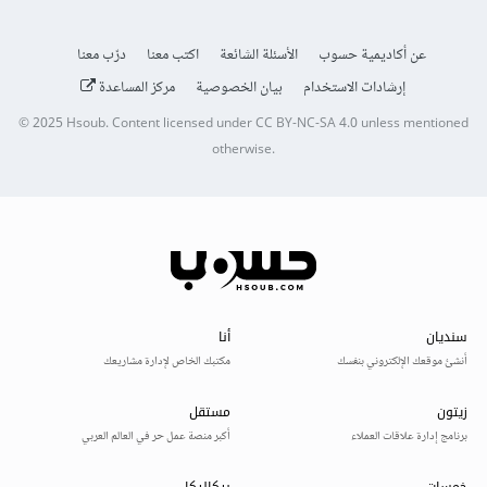
عن أكاديمية حسوب
الأسئلة الشائعة
اكتب معنا
درّب معنا
إرشادات الاستخدام
بيان الخصوصية
مركز المساعدة
© 2025
Hsoub
.
Content licensed under
CC BY-NC-SA 4.0
unless mentioned
otherwise.