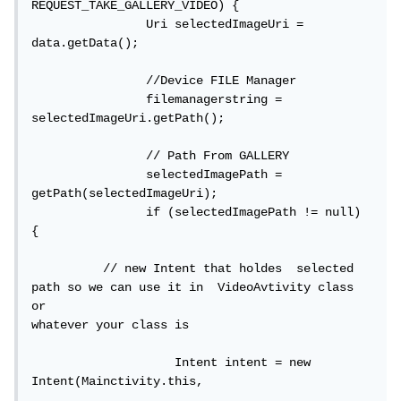
REQUEST_TAKE_GALLERY_VIDEO) {

                Uri selectedImageUri = 
data.getData();

                //Device FILE Manager

                filemanagerstring = 
selectedImageUri.getPath();

                // Path From GALLERY

                selectedImagePath = 
getPath(selectedImageUri);

                if (selectedImagePath != null) 
{

          // new Intent that holdes  selected 
path so we can use it in  VideoAvtivity class 
or 					
whatever your class is

                    Intent intent = new 
Intent(Mainctivity.this,
