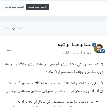
الترتيب حسب التقييم
الترتيب حسب التاريخ
0
عبدالباسط ابراهيم
نشر
15 يوليو 2021
إذا كنت مشترك في كلا الدورتين أو تنوي دراسة الدورتين فالأفضل دراسة
دورة تطوير واجهات المستخدم أولاً لماذا؟
لأنك في دورة تطوير تطبيقات الويب بواسطة php ستحتاج لأساسيات
ال html وربما بعض ال css كما أن الدورتين لمجالين مختلفين حيث أن
دورة تطوير واجهات المستخدم في مجال ال front-end