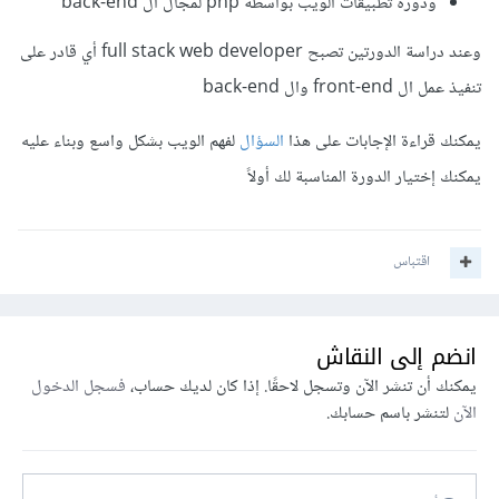
ودورة تطبيقات الويب بواسطة php لمجال ال back-end
وعند دراسة الدورتين تصبح full stack web developer أي قادر على
تنفيذ عمل ال front-end وال back-end
يمكنك قراءة الإجابات على هذا
السؤال
لفهم الويب بشكل واسع وبناء عليه
يمكنك إختيار الدورة المناسبة لك أولاً
اقتباس
انضم إلى النقاش
يمكنك أن تنشر الآن وتسجل لاحقًا. إذا كان لديك حساب،
فسجل الدخول
الآن
لتنشر باسم حسابك.