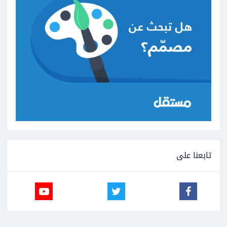
تابعنا على