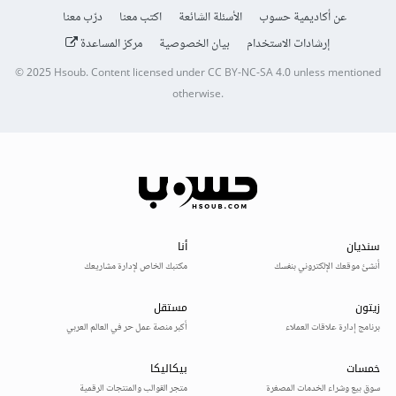
عن أكاديمية حسوب
الأسئلة الشائعة
اكتب معنا
درّب معنا
إرشادات الاستخدام
بيان الخصوصية
مركز المساعدة
© 2025
Hsoub
.
Content licensed under
CC BY-NC-SA 4.0
unless mentioned
otherwise.