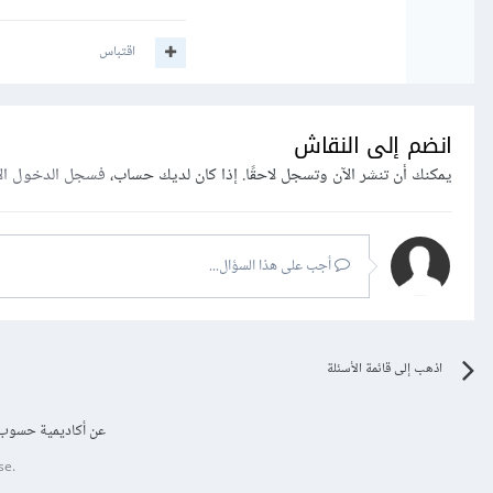
اقتباس
انضم إلى النقاش
يمكنك أن تنشر الآن وتسجل لاحقًا. إذا كان لديك حساب،
فسجل الدخول ال
أجب على هذا السؤال...
اذهب إلى قائمة الأسئلة
عن أكاديمية حسوب
se.