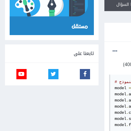
السؤال
تابعنا على
لنموذج
model 
=
model
.
a
model
.
a
model
.
a
model
.
c
model
.
s
model
.
f