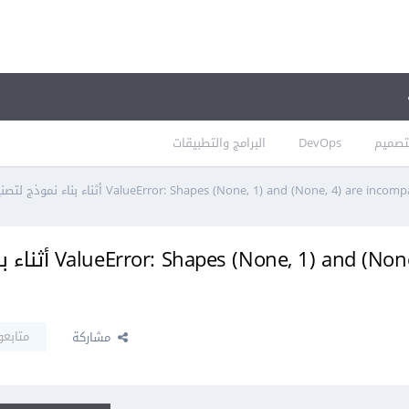
تصميم
DevOps
البرامج والتطبيقات
ظهور الخطأ  Shapes (None, 1) and (None, 4) are incompatible
متابعو
مشاركة