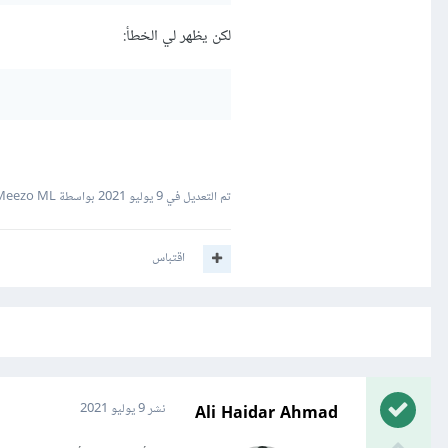
لكن يظهر لي الخطأ:
تم التعديل في
9 يوليو 2021
بواسطة Meezo ML
اقتباس
Ali Haidar Ahmad
نشر
9 يوليو 2021