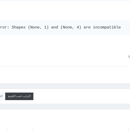
ror: Shapes (None, 1) and (None, 4) are incompatible
الترتيب حسب التقييم
ال