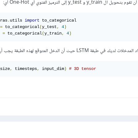
ras
.
utils 
import
 to_categorical

=
 to_categorical
(
y_test
,
4
)
 
=
 to_categorical
(
y_train
,
4
)
LST حيث أن الدخل المتوقع لهذه الطبقة يجب أن يكون:
size
,
 timesteps
,
 input_dim
)
# 3D tensor