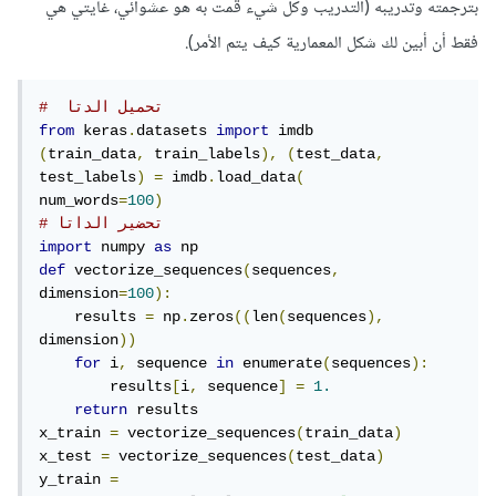
بترجمته وتدريبه (التدريب وكل شيء قمت به هو عشوائي، غايتي هي
فقط أن أبين لك شكل المعمارية كيف يتم الأمر).
#  تحميل الدتا
from
 keras
.
datasets 
import
(
train_data
,
 train_labels
),
(
test_data
,
test_labels
)
=
 imdb
.
load_data
(
num_words
=
100
)
# تحضير الداتا
import
 numpy 
as
def
 vectorize_sequences
(
sequences
,
dimension
=
100
):
    results 
=
 np
.
zeros
((
len
(
sequences
),
dimension
))
for
 i
,
 sequence 
in
 enumerate
(
sequences
):
        results
[
i
,
 sequence
]
=
1.
return
 results

x_train 
=
 vectorize_sequences
(
train_data
)
x_test 
=
 vectorize_sequences
(
test_data
)
y_train 
=