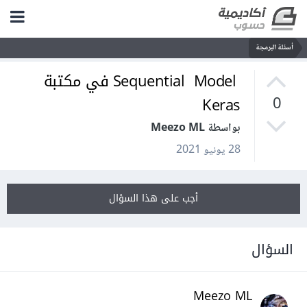
أسئلة البرمجة
Sequential Model في مكتبة
Keras
0
بواسطة Meezo ML
28 يونيو 2021
أجب على هذا السؤال
السؤال
Meezo ML