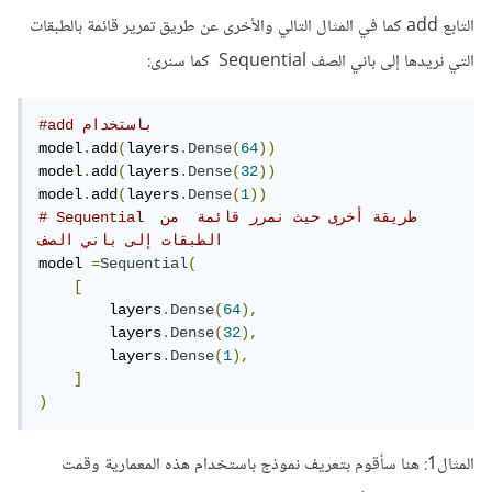
التابع add كما في المثال التالي والأخرى عن طريق تمرير قائمة بالطبقات
التي نريدها إلى باني الصف Sequential كما سنرى:
#add باستخدام 
model
.
add
(
layers
.
Dense
(
64
))
model
.
add
(
layers
.
Dense
(
32
))
model
.
add
(
layers
.
Dense
(
1
))
# Sequential طريقة أخرى حيث نمرر قائمة  من 
الطبقات إلى باني الصف 
model 
=
Sequential
(
[
        layers
.
Dense
(
64
),
        layers
.
Dense
(
32
),
        layers
.
Dense
(
1
),
]
)
المثال1: هنا سأقوم بتعريف نموذج باستخدام هذه المعمارية وقمت