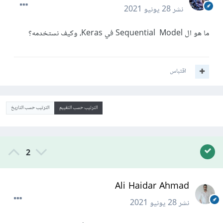
نشر
28 يونيو 2021
ما هو ال Sequential Model في Keras، وكيف نستخدمه؟
اقتباس
الترتيب حسب التقييم
الترتيب حسب التاريخ
2
Ali Haidar Ahmad
نشر
28 يونيو 2021