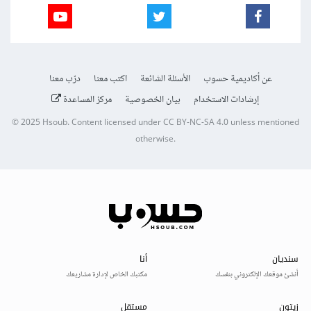
عن أكاديمية حسوب
الأسئلة الشائعة
اكتب معنا
درّب معنا
إرشادات الاستخدام
بيان الخصوصية
مركز المساعدة
© 2025
Hsoub
.
Content licensed under
CC BY-NC-SA 4.0
unless mentioned
otherwise.