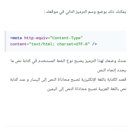
يمكنك ذلك بوضع وسم الترميز التالي في موقعك :
<meta
http-equiv
=
"Content-Type"
content
=
"text/html; charset=UTF-8"
/>
عندك وضعك لهذا الترميز يصبح نوع الخط المستخدم في كتابة نص ما
يحدد إتجاه النص
فعند الكتابة باللغة الإنكليزية تصبح محاذاة النص إلى اليسار و عند كتابة
نص باللغة العربية تصبح محاذاة النص إلى اليمين