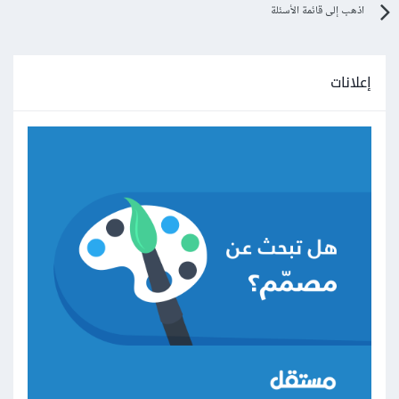
اذهب إلى قائمة الأسئلة
إعلانات