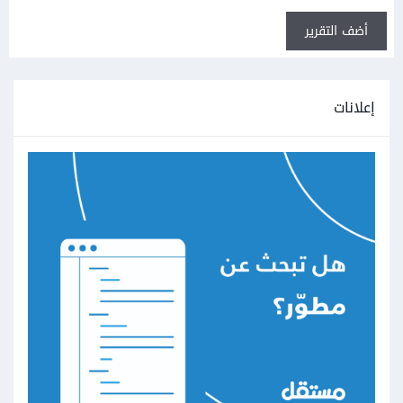
أضف التقرير
إعلانات