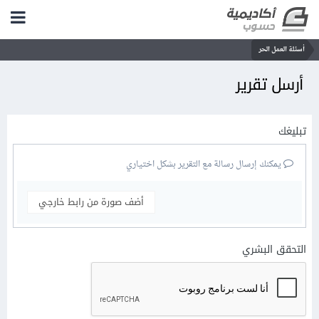
أسئلة العمل الحر
أرسل تقرير
تبليغك
يمكنك إرسال رسالة مع التقرير بشكل اختياري
أضف صورة من رابط خارجي
التحقق البشري