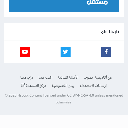
تابعنا على
عن أكاديمية حسوب
الأسئلة الشائعة
اكتب معنا
درّب معنا
إرشادات الاستخدام
بيان الخصوصية
مركز المساعدة
© 2025
Hsoub
.
Content licensed under
CC BY-NC-SA 4.0
unless mentioned
otherwise.