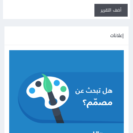
أضف التقرير
إعلانات