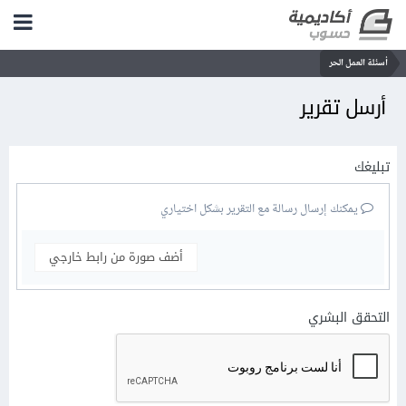
أسئلة العمل الحر
أرسل تقرير
تبليغك
يمكنك إرسال رسالة مع التقرير بشكل اختياري
أضف صورة من رابط خارجي
التحقق البشري