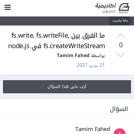
جافا سكريبت
ما الفرق بين fs.write, fs.writeFile,
fs.createWriteStream في node.js
0
بواسطة Tamim Fahed
21 يونيو 2021
أجب على هذا السؤال
السؤال
Tamim Fahed