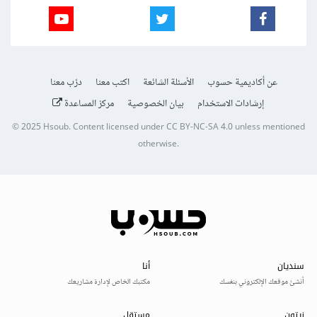
عن أكاديمية حسوب
الأسئلة الشائعة
اكتب معنا
درّب معنا
إرشادات الاستخدام
بيان الخصوصية
مركز المساعدة
© 2025
Hsoub
.
Content licensed under
CC BY-NC-SA 4.0
unless mentioned
otherwise.