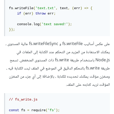
fs
.
writeFile
(
'text.txt'
,
 text
,
(
err
)
=>
{
if
(
err
)
throw
 err
;
    console
.
log
(
'text saved!'
);
});
على عكس أساليب fs.writeFile و fs.writeFileSync عالية المستوى ،
يمكنك الاستفادة من المزيد من التحكم عند الكتابة إلى الملفات في
Node.js باستخدام طريقة fs.write ذات المستوى المنخفض. تسمح
طريقة fs.write بالتحكم الدقيق في الموضع في الملف لبدء الكتابة فيه ،
ومخزن مؤقت يمكنك تحديده للكتابة ، بالإضافة إلى أي جزء من المخزن
المؤقت تريد كتابته على الملف.
// fs_write.js
const
 fs 
=
 require
(
'fs'
);