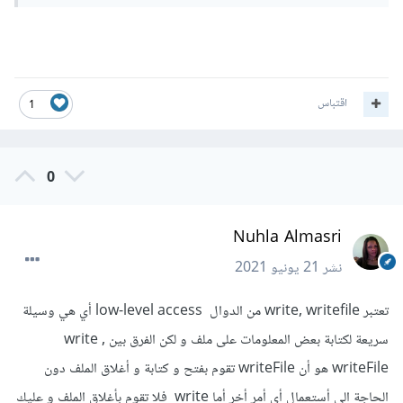
اقتباس
1
0
Nuhla Almasri
نشر
21 يونيو 2021
تعتبر write, writefile من الدوال low-level access أي هي وسيلة
سريعة لكتابة بعض المعلومات على ملف و لكن الفرق بين write ,
writeFile هو أن writeFile تقوم بفتح و كتابة و أغلاق الملف دون
الحاجة الى أستعمال أي أمر أخر أما write فلا تقوم بأغلاق الملف و عليك