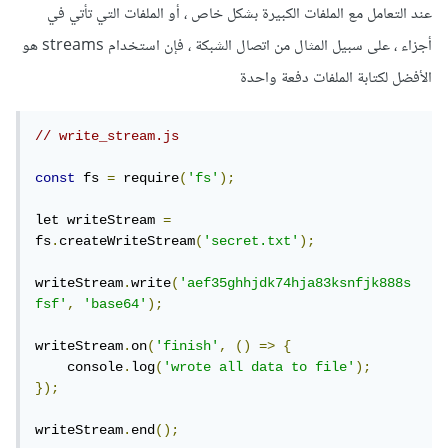
عند التعامل مع الملفات الكبيرة بشكل خاص ، أو الملفات التي تأتي في
أجزاء ، على سبيل المثال من اتصال الشبكة ، فإن استخدام streams هو
الأفضل لكتابة الملفات دفعة واحدة
// write_stream.js
const
 fs 
=
 require
(
'fs'
);
let writeStream 
=
fs
.
createWriteStream
(
'secret.txt'
);
writeStream
.
write
(
'aef35ghhjdk74hja83ksnfjk888s
fsf'
,
'base64'
);
writeStream
.
on
(
'finish'
,
()
=>
{
    console
.
log
(
'wrote all data to file'
);
});
writeStream
.
end
();