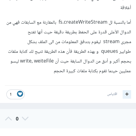
أغلاقة
أما بالنسبة لل fs.createWriteStream بالمقارنة مع السابقات فهي من
الدوال الأعلى قدرة على الحفظ بطريقة دقيقة حيث أنها تفتح
مجرى stream ليقوم بتدفق المعلومات من الى الملف بشكل
طوابير queues و بهذه الطريقة فأن هذه الطريقة تتيح لك كتابة ملفات
بحجم أكبر و أدق من الدوال السابقة حيث أن write, weiteFile ليسو
عمليين حينما تقوم بكتابة ملفات كبيرة الحجم
اقتباس
1
0