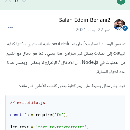
0
Salah Eddin Beriani2
نشر
22 يونيو 2021
تتضمن الوحدة النمطية fs طريقة writeFile عالية المستوى يمكنها كتابة
البيانات إلى الملفات بشكل غير متزامن. هذا يعني ، كما هو الحال مع الكثير
من العمليات في Node.js ، أن الإدخال / الإخراج لا يحظر ، ويصدر حدثًا
عند انتهاء العملية.
فيما يلي مثال بسيط على رمز كتابة بعض كلمات الأغاني في ملف:
// writefile.js
const
 fs 
=
 require
(
'fs'
);
let text 
=
'text textetxtettettt'
;