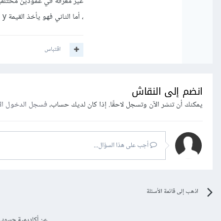
، أما الثاني فهو يأخذ القيمة y و يبدلها مع كل قيمة غير معرفة.
اقتباس
انضم إلى النقاش
يمكنك أن تنشر الآن وتسجل لاحقًا. إذا كان لديك حساب،
فسجل الدخول ال
أجب على هذا السؤال...
اذهب إلى قائمة الأسئلة
عن أكاديمية حسوب