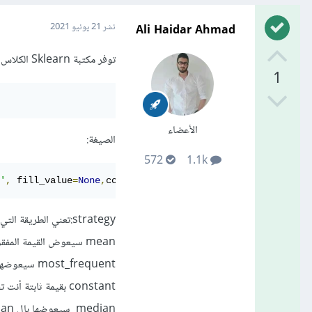
Ali Haidar Ahmad
نشر
21 يونيو 2021
توفر مكتبة Sklearn الكلاس SimpleImputer للتعامل مع القيم المفقودة، من خلال الموديول impute:
1
الأعضاء
الصيغة:
572
1.1k
'
,
 fill_value
=
None
,
copy
=
True
)
strategy:تعني الطريقة التي سيتم التعامل بها مع القيم المفقودة mean , median , most_frequent , constant.
mean سيعوض القيمة المفقودة بال mean للقيم المجاورة.
most_frequent سيعوضها بالقيمة الأكثر تكراراً.
constant بقيمة ثابتة أنت تحددها.
median سيعوضها بال median للقيم المجاورة.