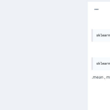
sklearn
sklearn