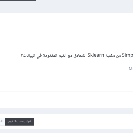
الترتيب حسب التقييم
ال