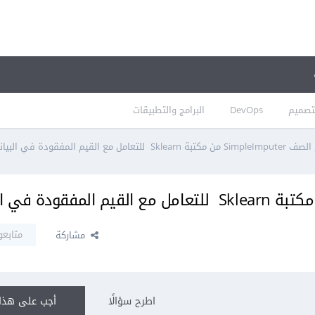
تصميم
DevOps
البرامج والتطبيقات
 للتعامل مع القيم المفقودة في البيانات
متابعو
مشاركة
اطرح سؤالًا
أجب على هذا 