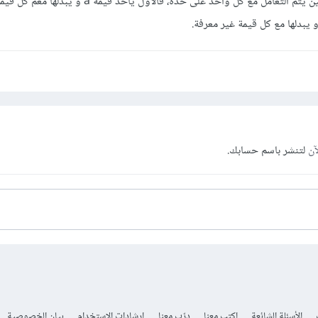
غير معرفة في عمودين مختلفين يتم التعامل مع كل واحد على حدة، فالأول يأ
آن
لتنشر باسم حسابك.
الأسئلة الشائعة
اكتب معنا
درّب معنا
إرشادات الاستخدام
بيان الخصوصية