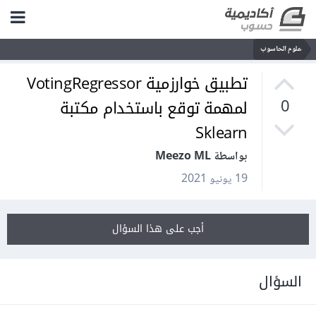
علوم الحاسوب
تطبيق خوارزمية VotingRegressor
لمهمة توقع باستخدام مكتبة
0
Sklearn
بواسطة Meezo ML
19 يونيو 2021
أجب على هذا السؤال
السؤال