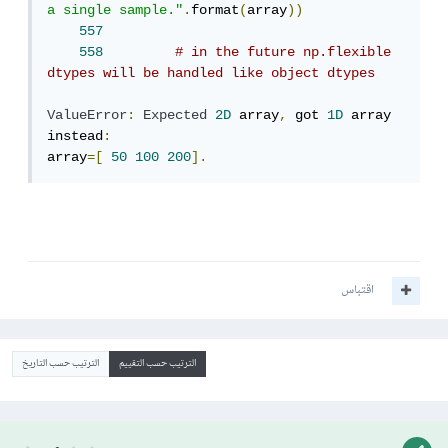
a single sample."
.
format
(
array
))
557
558
# in the future np.flexible 
dtypes will be handled like object dtypes
ValueError
:
Expected
2D
 array
,
 got 
1D
 array 
instead
:
array
=[
50
100
200
].
اقتباس
الترتيب حسب التقييم
الترتيب حسب التاريخ