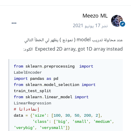
Meezo ML
نشر
17 يونيو 2021
عند محاولة تدريب model ( نموذج ) يظهر لي الخطأ التالي
Expected 2D array, got 1D array instead الكود:
from
 sklearn
.
preprocessing  
import
LabelEncoder
import
 pandas 
as
from
 sklearn
.
model_selection 
import
from
 sklearn
.
linear_model 
import
LinearRegression
# إنشاءداتا 
data 
=
{
'size'
:
[
100
,
30
,
50
,
200
,
2
],
'class'
:
[
'big'
,
'small'
,
'medium'
,
'verybig'
,
'verysmall'
]}