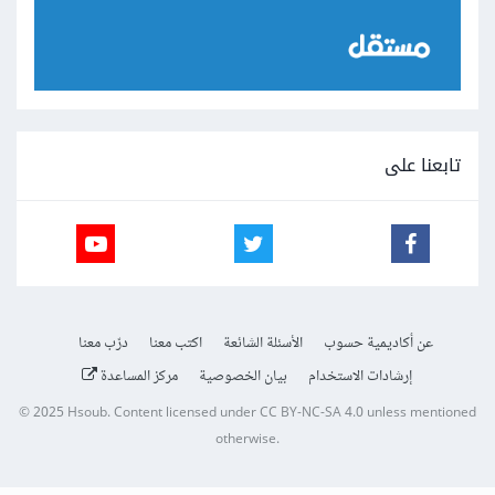
تابعنا على
عن أكاديمية حسوب
الأسئلة الشائعة
اكتب معنا
درّب معنا
إرشادات الاستخدام
بيان الخصوصية
مركز المساعدة
© 2025
Hsoub
.
Content licensed under
CC BY-NC-SA 4.0
unless mentioned
otherwise.