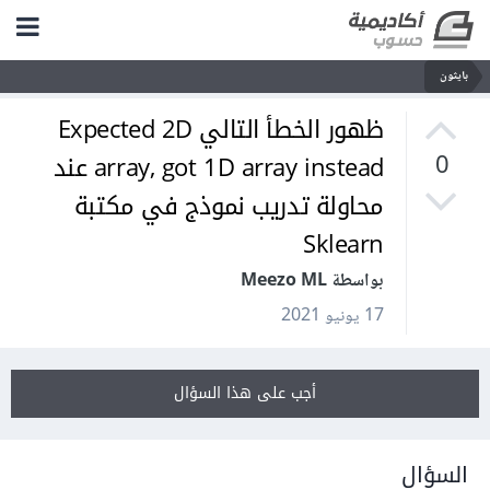
بايثون
ظهور الخطأ التالي Expected 2D
array, got 1D array instead عند
0
محاولة تدريب نموذج في مكتبة
Sklearn
بواسطة Meezo ML
17 يونيو 2021
أجب على هذا السؤال
السؤال