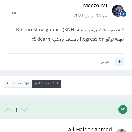
Meezo ML
نشر
14 يونيو 2021
كيف نقوم بتطبيق خوارزمية K-nearest neighbors (KNN)
لمهمة توقع Regression باستخدام مكتبة Sklearn؟
اقتباس
الترتيب حسب التقييم
الترتيب حسب التاريخ
1
Ali Haidar Ahmad