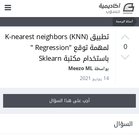
أسئلة البرمجة
تطبيق K-nearest neighbors (KNN)
لمهمة توقع "Regression "
0
باستخدام مكتبة Sklearn
بواسطة Meezo ML
14 يونيو 2021
أجب على هذا السؤال
السؤال