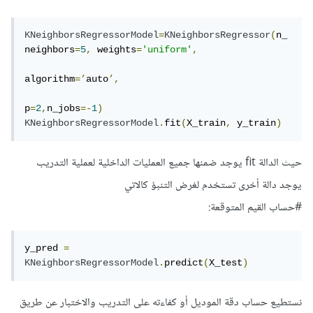
KNeighborsRegressorModel
=
KNeighborsRegressor
(
n_
neighbors
=
5
,
 weights
=
'uniform'
,
algorithm
=’
auto
’,
p
=
2
,
n_jobs
=-
1
)
KNeighborsRegressorModel
.
fit
(
X_train
,
 y_train
)
حيث الدالة fit يوجد ضمنها جميع العمليات الداخلية لعملية التدريب
يوجد دالة أخرى تستخدم لغرض التنبؤ كالاتي
#حساب القيم المتوقعة:
y_pred 
=
KNeighborsRegressorModel
.
predict
(
X_test
)
نستطيع حساب دقة الموديل أو كفاءته على التدريب والاختبار عن طريق