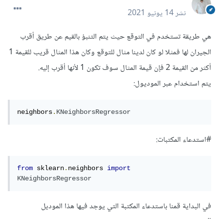
نشر
14 يونيو 2021
هي طريقة تستخدم في التوقع حيث يتم التنبؤ بالقيم عن طريق أقرب
الجيران لها فمثلا لو كان لدينا مثال للتوقع وكان هذا المثال قريب للقيمة 1
أكثر من القيمة 2 فإن قيمة المثال سوف تكون 1 لأنها أقرب إليه.
يتم استخدام عبر الموديول:
neighbors
.
KNeighborsRegressor
#استدعاء المكتبات:
from
 sklearn
.
neighbors 
import
KNeighborsRegressor
في البداية قمنا باستدعاء المكتبة التي يوجد فيها هذا الموديل