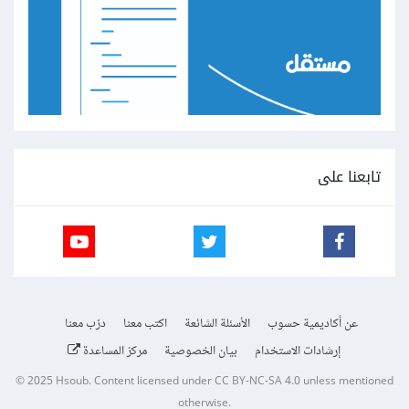
تابعنا على
عن أكاديمية حسوب
الأسئلة الشائعة
اكتب معنا
درّب معنا
إرشادات الاستخدام
بيان الخصوصية
مركز المساعدة
© 2025
Hsoub
.
Content licensed under
CC BY-NC-SA 4.0
unless mentioned
otherwise.