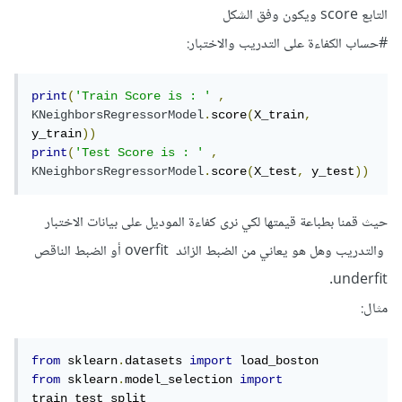
التابع score ويكون وفق الشكل
#حساب الكفاءة على التدريب والاختبار:
print
(
'Train Score is : '
,
KNeighborsRegressorModel
.
score
(
X_train
,
y_train
))
print
(
'Test Score is : '
,
KNeighborsRegressorModel
.
score
(
X_test
,
 y_test
))
حيث قمنا بطباعة قيمتها لكي نرى كفاءة الموديل على بيانات الاختبار
والتدريب وهل هو يعاني من الضبط الزائد overfit أو الضبط الناقص
underfit.
مثال:
from
 sklearn
.
datasets 
import
from
 sklearn
.
model_selection 
import