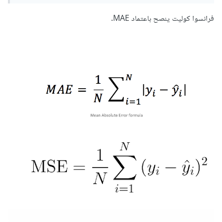
فرانسوا كوليت ينصح باعتماد MAE.