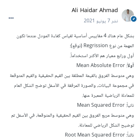
Ali Haidar Ahmad
7 يونيو 2021
نشر
بشكل عام هناك 4 مقاييس أساسية لقياس كفاءة المودل عندما تكون
المهمة من نوع Regrission (توقع):
أول ورابع معيار هم الأكثر استخداماً.
: Mean Absolute Error
أولاً
وهي متوسط الفروق بالقيمة المطلقة بين القيم الحقيقية والقيم المتوقعة
في مجموعة البيانات، والصورة المرفقة في الأسفل توضح الشكل العام
للمعادلة الرياضية المعبرة عنها.
ثانياً: Mean Squared Error
وهي متوسط مربع الفروق بين القيم الحقيقية والمتوقعة، في الأسفل تم
توضيح الشكل الرياضي للمعادلة.
ثالثاُ: Root Mean Squared Error