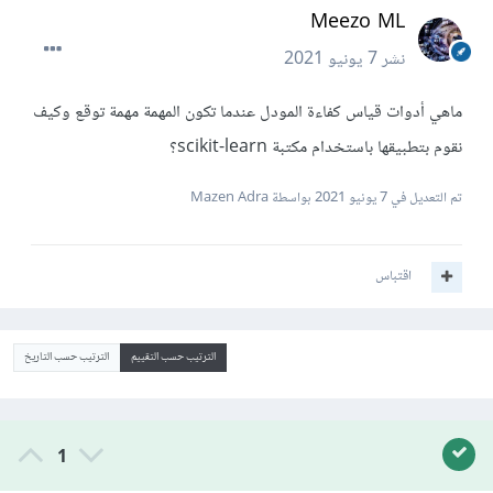
Meezo ML
7 يونيو 2021
نشر
ماهي أدوات قياس كفاءة المودل عندما تكون المهمة مهمة توقع وكيف
نقوم بتطبيقها باستخدام مكتبة scikit-learn؟
بواسطة Mazen Adra
7 يونيو 2021
تم التعديل في
اقتباس
الترتيب حسب التاريخ
الترتيب حسب التقييم
1