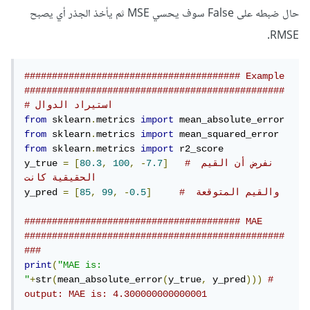
حال ضبطه على False سوف يحسي MSE ثم يأخذ الجذر أي يصبح
RMSE.
####################################### Example 
###############################################
# استيراد الدوال 
from
 sklearn
.
metrics 
import
from
 sklearn
.
metrics 
import
from
 sklearn
.
metrics 
import
 r2_score

y_true 
=
[
80.3
,
100
,
-
7.7
]
# نفرض أن القيم 
الحقيقية كانت 
y_pred 
=
[
85
,
99
,
-
0.5
]
#  والقيم المتوقعة
####################################### MAE 
###############################################
###
print
(
"MAE is: 
"
+
str
(
mean_absolute_error
(
y_true
,
 y_pred
)))
# 
output: MAE is: 4.300000000000001