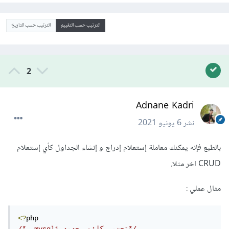
الترتيب حسب التقييم
الترتيب حسب التاريخ
2
Adnane Kadri
نشر
6 يونيو 2021
بالطبع فإنه يمكنك معاملة إستعلام إدراج و إنشاء الجداول كأي إستعلام
CRUD اخر مثلا.
مثال عملي :
<?