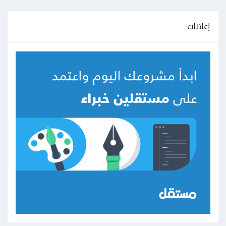
إعلانات