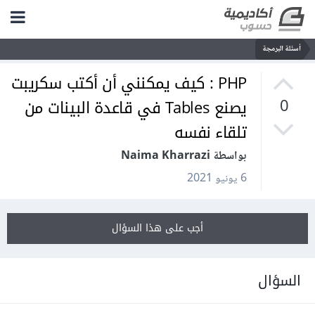
أسئلة البرمجة
PHP : كيف يمكنني أن أكتب سكريبت
يصنع Tables في قاعدة البينات من
0
تلقاء نفسه
بواسطة Naima Kharrazi
6 يونيو 2021
أجب على هذا السؤال
السؤال