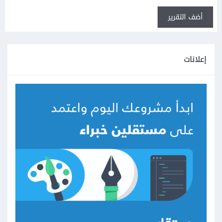
أضف التقرير
إعلانات