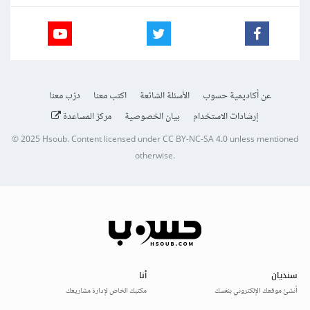
عن أكاديمية حسوب
الأسئلة الشائعة
اكتب معنا
درّب معنا
إرشادات الاستخدام
بيان الخصوصية
مركز المساعدة
© 2025
Hsoub
.
Content licensed under
CC BY-NC-SA 4.0
unless mentioned
otherwise.