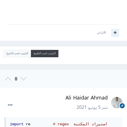
اقتباس
الترتيب حسب التقييم
الترتيب حسب التاريخ
0
Ali Haidar Ahmad
نشر
5 يونيو 2021
# regex  استيراد المكتبة 
 re          
import