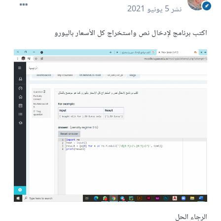
نشر
5 يونيو 2021
اكتب برنامج لإدخال نص واستخراج كل الأسعار باليورو
الرجاء الحل