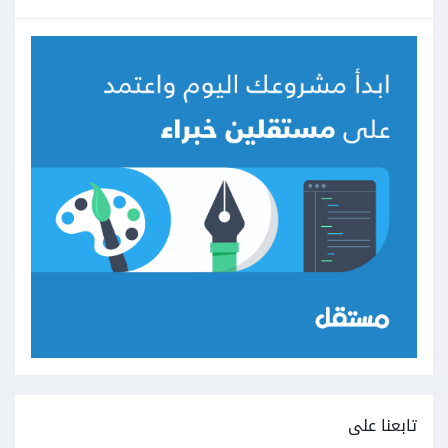
تابعنا على