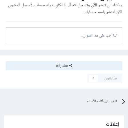
يمكنك أن تنشر الآن وتسجل لاحقًا. إذا كان لديك حساب،
فسجل الدخول
الآن
لتنشر باسم حسابك.
أجب على هذا السؤال...
مشاركة
متابعون
0
اذهب إلى قائمة الأسئلة
إعلانات