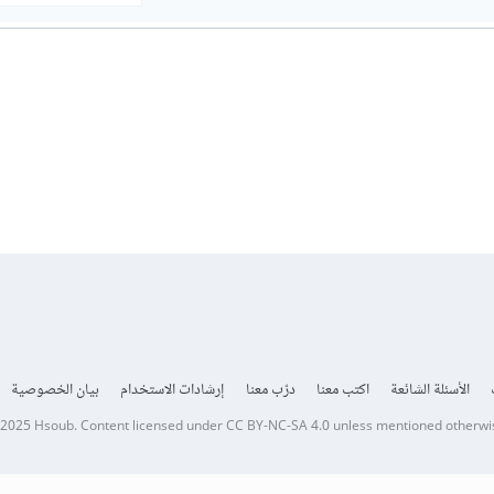
الأسئلة الشائعة
اكتب معنا
درّب معنا
إرشادات الاستخدام
بيان الخصوصية
 2025
Hsoub
.
Content licensed under
CC BY-NC-SA 4.0
unless mentioned otherwi