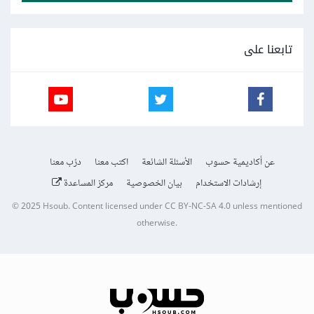
تابعنا على
عن أكاديمية حسوب
الأسئلة الشائعة
اكتب معنا
درّب معنا
إرشادات الاستخدام
بيان الخصوصية
مركز المساعدة
© 2025
Hsoub
.
Content licensed under
CC BY-NC-SA 4.0
unless mentioned
otherwise.