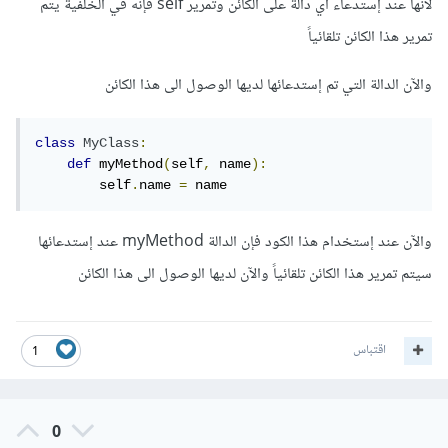
لأنها عند إستدعاء أي دالة على الكائن وتمرير self فإنه في الخلفية يتم
تمرير هذا الكائن تلقائياً
والآن الدالة التي تم إستدعائها لديها الوصول الى هذا الكائن
class
MyClass
:
def
 myMethod
(
self
,
 name
):
        self
.
name 
=
 name
والآن عند إستخدام هذا الكود فإن الدالة myMethod عند إستدعائها
سيتم تمرير هذا الكائن تلقائياً والآن لديها الوصول الى هذا الكائن
اقتباس
1
0