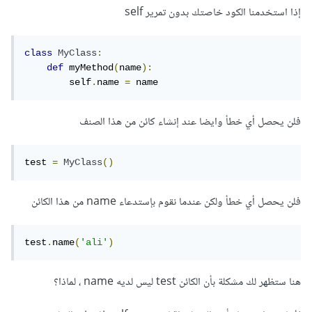
إذا استخدمنا الكود خاصتك بدون تمرير self
class
MyClass
:
def
 myMethod
(
name
):
        self
.
name 
=
 name
فلن يحصل أي خطأ وايضا عند إنشاء كائن من هذا الصنف
test 
=
MyClass
()
فلن يحصل أي خطأ ولكن عندما نقوم بإستدعاء name من هذا الكائن
test
.
name
(
'ali'
)
هنا ستظهر لك مشكلة بأن الكائن test ليس لديه name ، لماذا؟