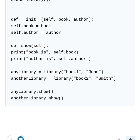
def __init__(self, book, author):

self.book = book

self.author = author

def show(self):

print("book is", self.book)

print("author is", self.author )

anyLibrary = library("book1", "John")

anotherLibrary = library("book2", "Smith")

anyLibrary.show()

anotherLibrary.show()
اقتباس