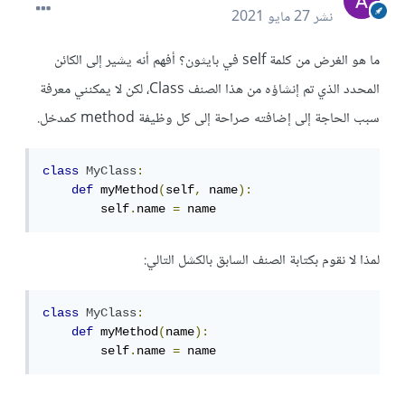
نشر
27 مايو 2021
ما هو الغرض من كلمة self في بايثون؟ أفهم أنه يشير إلى الكائن
المحدد الذي تم إنشاؤه من هذا الصنف Class، لكن لا يمكنني معرفة
سبب الحاجة إلى إضافته صراحة إلى كل وظيفة method كمدخل.
class
MyClass
:
def
 myMethod
(
self
,
 name
):
        self
.
name 
=
 name
لمذا لا نقوم بكتابة الصنف السابق بالكشل التالي:
class
MyClass
:
def
 myMethod
(
name
):
        self
.
name 
=
 name