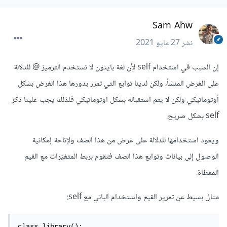
Sam Ahw
نشر
27 مايو 2021
إن السبب في استخدام self لأن لغة بايثون لا تستخدم الترميز @ للدلالة
على الغرض المنشأ، ولكن لدينا توابع التي تمرر بدورها هذا الغرض بشكل
أوتوماتيكي ولكن لا يتم استقباله بشكل اوتوماتيكي فلذلك يجب علينا ذكر
self بشكل صريح.
ويعود استخدامها للدلالة على غرض من هذا الصف ولإتاحة إمكانية
الوصول إلى بيانات وتوابع هذا الصف فتقوم بربط المتغيّرات مع القيم
المعطاة.
مثال بسيط عن تمرير القيم واستخدام الباني مع self:
class library():
