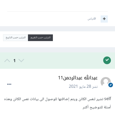
اقتباس
الترتيب حسب التقييم
الترتيب حسب التاريخ
1
عبدالله عبدالرحمن11
نشر
28 مايو 2021
self تشير لنفس الكائن ويتم إضافتها للوصول الى بيانات نفس الكائن وهذه
أمثلة للتوضيح أكثر