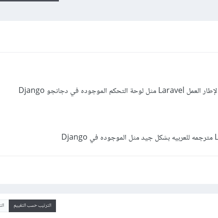
وجوده في دجانجو Django
الترتيب حسب التقييم
ال