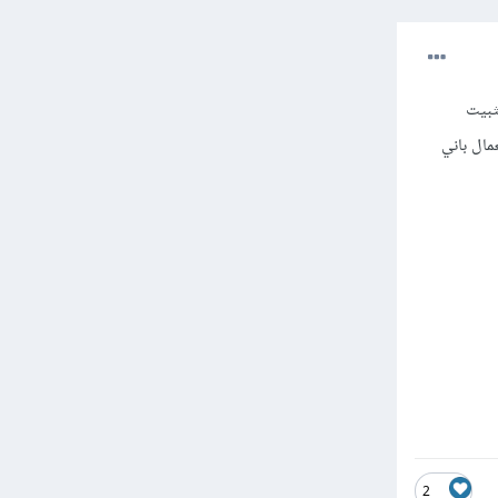
ثبيت
ما استعمال باني
2