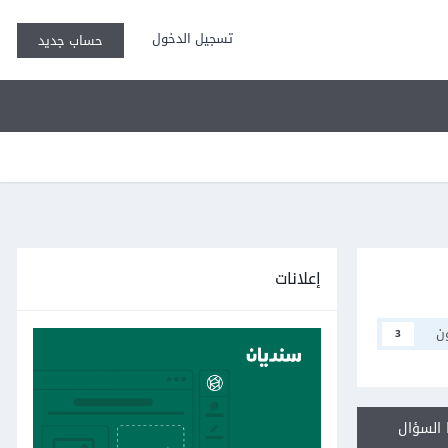
تسجيل الدخول
حساب جديد
إعلانات
ن
3
السؤال