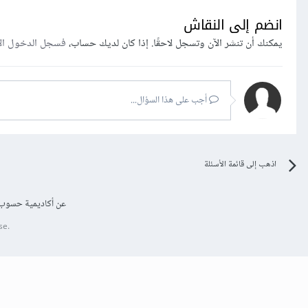
انضم إلى النقاش
يمكنك أن تنشر الآن وتسجل لاحقًا. إذا كان لديك حساب،
فسجل الدخول ال
أجب على هذا السؤال...
اذهب إلى قائمة الأسئلة
عن أكاديمية حسوب
se.