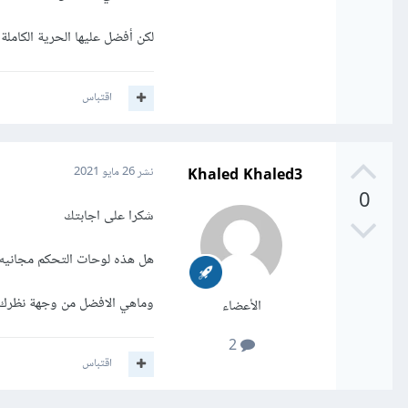
لكن أفضل عليها الحرية الكامل
اقتباس
Khaled Khaled3
نشر
26 مايو 2021
0
شكرا على اجابتك
هل هذه لوحات التحكم مجانيه
وماهي الافضل من وجهة نظرك
الأعضاء
2
اقتباس