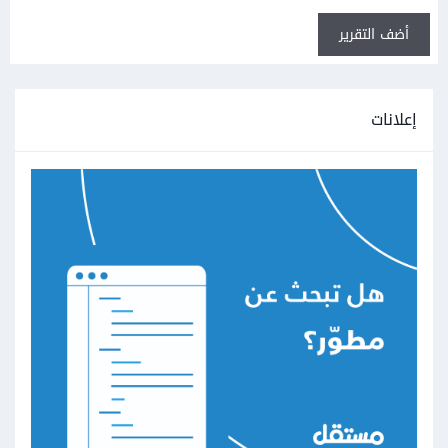
أضف التقرير
إعلانات