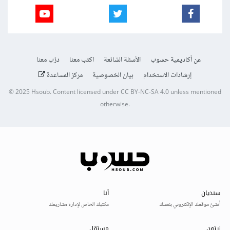
عن أكاديمية حسوب
الأسئلة الشائعة
اكتب معنا
درّب معنا
إرشادات الاستخدام
بيان الخصوصية
مركز المساعدة
© 2025
Hsoub
.
Content licensed under
CC BY-NC-SA 4.0
unless mentioned
otherwise.