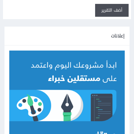
أضف التقرير
إعلانات