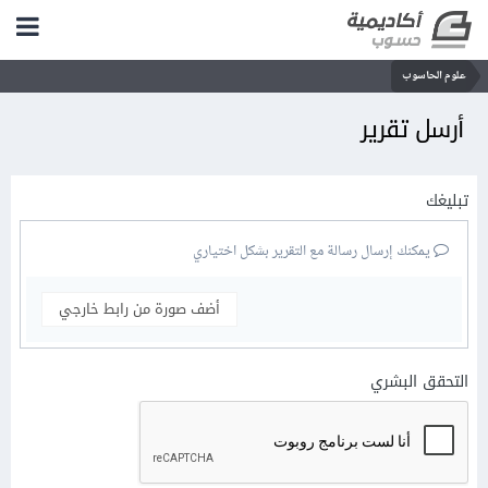
علوم الحاسوب
أرسل تقرير
تبليغك
يمكنك إرسال رسالة مع التقرير بشكل اختياري
أضف صورة من رابط خارجي
التحقق البشري