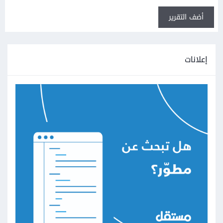
أضف التقرير
إعلانات