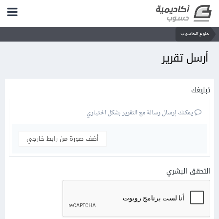
علوم الحاسوب
أرسل تقرير
تبليغك
يمكنك إرسال رسالة مع التقرير بشكل اختياري
أضف صورة من رابط خارجي
التحقق البشري