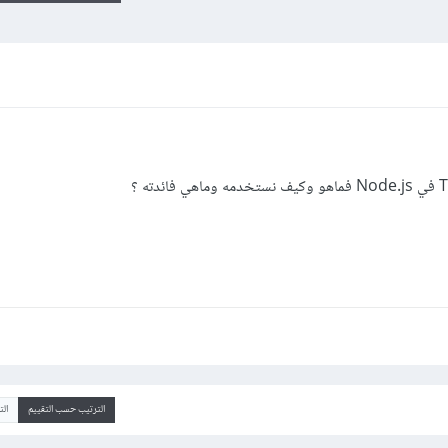
الترتيب حسب التقييم
ال