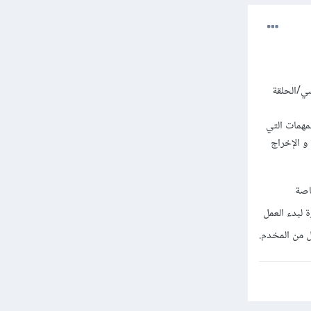
ني المسلك الرئيسي/الحلقة
 المهمات التي
و الإخراج
اصة
ي مسالك جاهزة لبدء العمل
ل من المخدم.