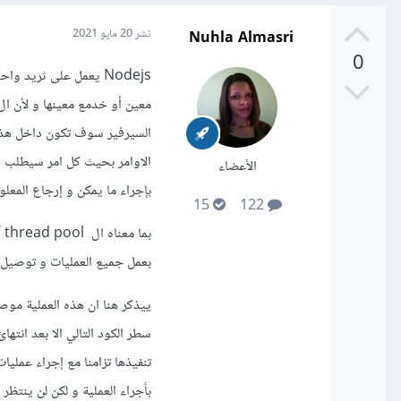
Nuhla Almasri
نشر
20 مايو 2021
0
Nodejs يعمل على ثري
السيرفير سوف تكون داخل هذه 
الاوامر بحيث كل امر سيطلب ش
الأعضاء
بإجراء ما يمكن و إرجاع المعل
15
122
بعمل جميع العمليات و توصيل ج
بأجراء العملية و لكن لن ينتظر 