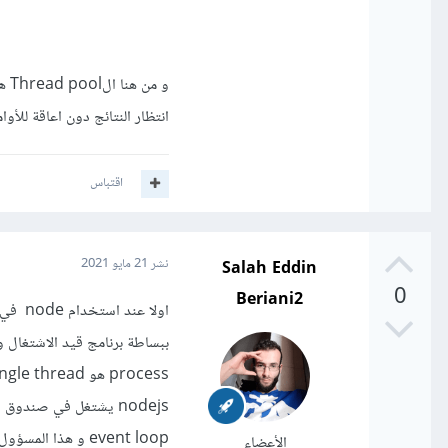
و م
انتظار النتائج دون اعاقة للأوام
اقتباس
Salah Eddin
نشر
21 مايو 2021
0
Beriani2
الأعضاء