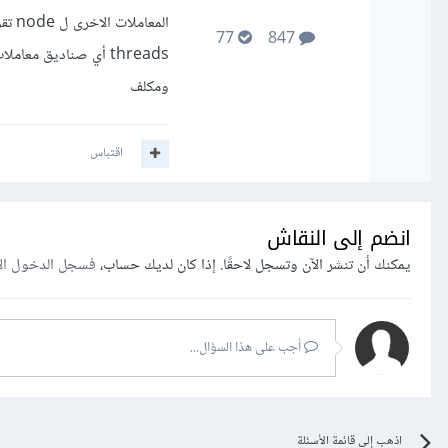
77
847
ومكلف
اقتباس
انضم إلى النقاش
يمكنك أن تنشر الآن وتسجل لاحقًا. إذا كان لديك حساب،
فسجل الدخول ال
أجب على هذا السؤال...
اذهب إلى قائمة الأسئلة