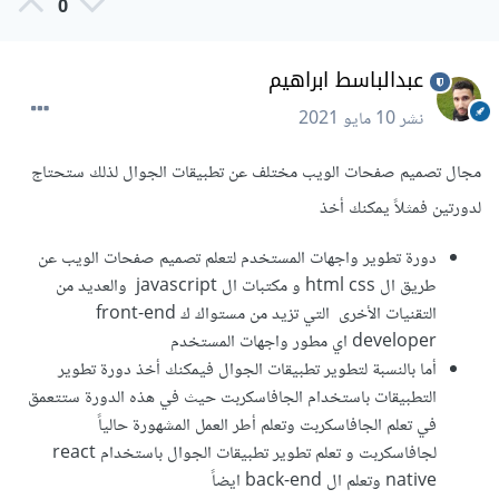
0
عبدالباسط ابراهيم
نشر
10 مايو 2021
مجال تصميم صفحات الويب مختلف عن تطبيقات الجوال لذلك ستحتاج
لدورتين فمثلاً يمكنك أخذ
دورة تطوير واجهات المستخدم لتعلم تصميم صفحات الويب عن
طريق ال html css و مكتبات ال javascript والعديد من
التقنيات الأخرى التي تزيد من مستواك ك front-end
developer اي مطور واجهات المستخدم
أما بالنسبة لتطوير تطبيقات الجوال فيمكنك أخذ دورة تطوير
التطبيقات باستخدام الجافاسكربت حيث في هذه الدورة ستتعمق
في تعلم الجافاسكربت وتعلم أطر العمل المشهورة حالياً
لجافاسكربت و تعلم تطوير تطبيقات الجوال باستخدام react
native وتعلم ال back-end ايضاً