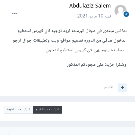
Abdulaziz Salem
نشر
10 مايو 2021
بما اني مبتدى في مجال البرمجه اريد توجيه لاي كورس استطيع
الدخول هدفي من الدوره تصميم مواقع ويت وتطبيقات جوال ارجوا
المساعده وتوجيهي لاي كورس استطيع الدخول
وشكرا جزيلا على مجودكم المذكور
اقتباس
الترتيب حسب التقييم
الترتيب حسب التاريخ