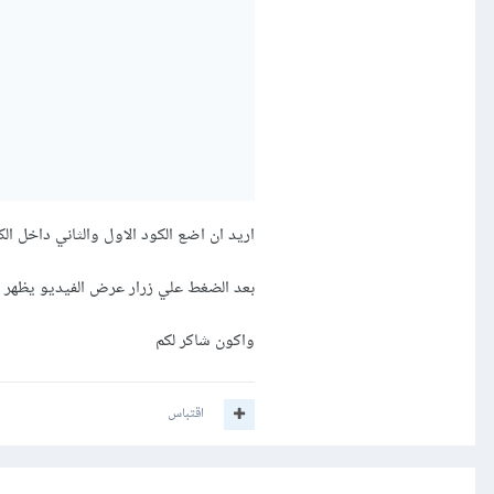
اريد ان اضع الكود الاول والثاني داخل ال
بعد الضغط علي زرار عرض الفيديو يظهر ل
واكون شاكر لكم
اقتباس