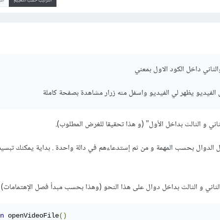
الترتيب حسب التقييم
ال
الثاني داخل الكود الاول بمعني
الفيديو يظهر لي الفيديو واسفل منه زرار مشاهدة بصفحة كاملة
ني و الثالث بداخل الأول" (و هذا تحقيقا للغرض المطلوب).
 الدوال بحسب المهمة و من ثم إستدعاءهم في دالة واحدة . بداية يمكنك تبسيط
لثاني و الثالث بداخل دوال على هذا النحو (وهذا بحسب مبدأ فصل الإهتمامات) :
n
 openVideoFile
()