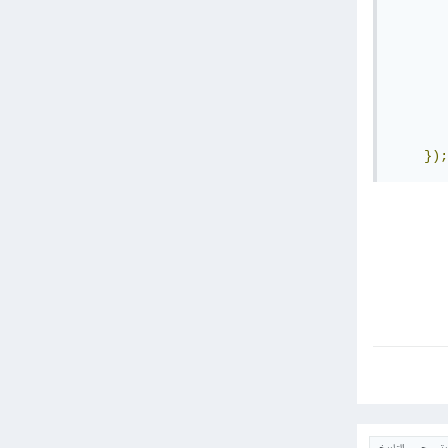
       
       
       
       
});