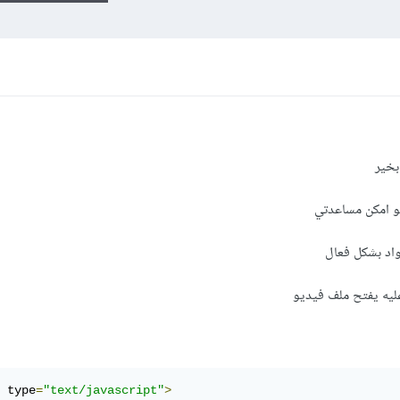
بخير
و امكن مساعدتي
ليه يفتح ملف فيديو
 type
=
"text/javascript"
>