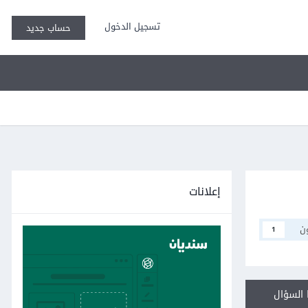
تسجيل الدخول
حساب جديد
إعلانات
ن
1
السؤال