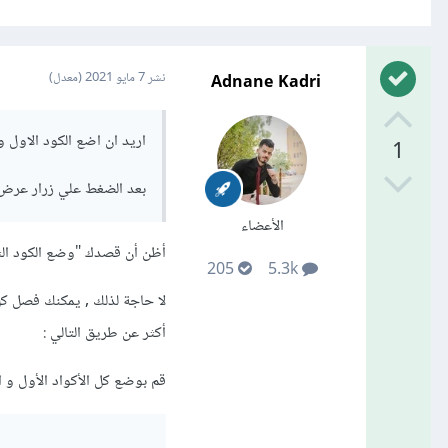
Adnane Kadri
نشر
7 مايو 2021
(معدل)
اريد ان اضع الكود الاول و
1
بعد الضغط علي زرار عرض 
الأعضاء
أظن أن قصدك "وضع الكود الثا
205
5.3k
لا حاجة لذلك , يمكنك فصل كل
أكثر عن طريق التالي :
قم بوضع كل الأكواد الأول و ا