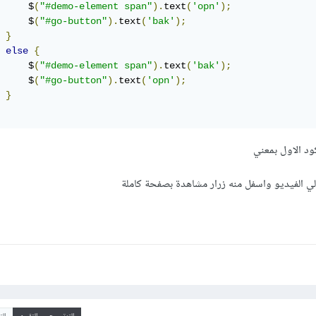
     $
(
"#demo-element span"
).
text
(
'opn'
);
     $
(
"#go-button"
).
text
(
'bak'
);
}
else
{
     $
(
"#demo-element span"
).
text
(
'bak'
);
     $
(
"#go-button"
).
text
(
'opn'
);
}
كود الاول بمعني
ي الفيديو واسفل منه زرار مشاهدة بصفحة كاملة