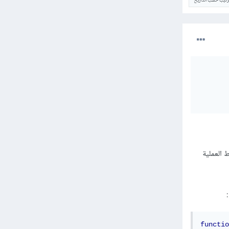
ترتيب حسب التاريخ
 العملية
functio