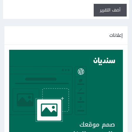
أضف التقرير
إعلانات