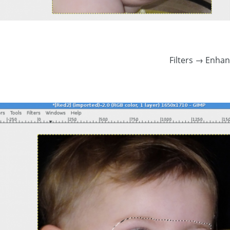
Filters → Enha