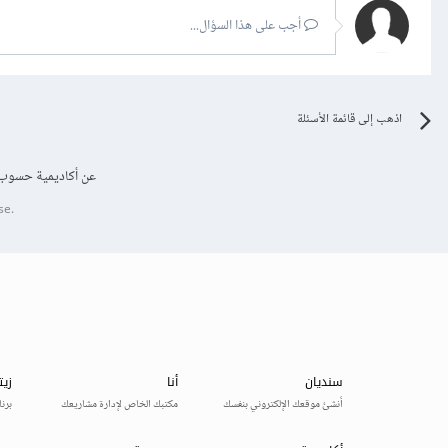
أجب على هذا السؤال...
اذهب إلى قائمة الأسئلة
عن أكاديمية حسوب
se.