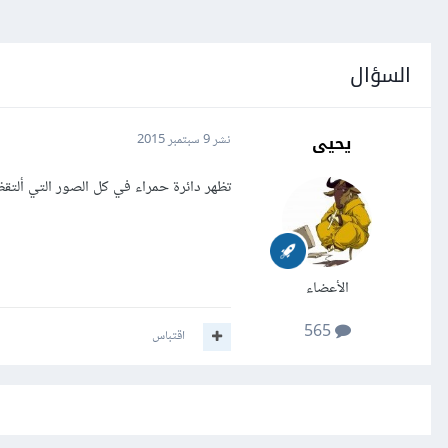
السؤال
يحيى
نشر
9 سبتمبر 2015
تظهر دائرة حمراء في كل الصور التي ألتقظه
الأعضاء
565
اقتباس