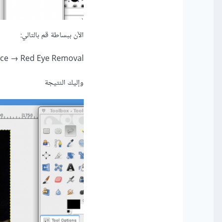
الآن ببساطة قم بالتالي:
nce → Red Eye Removal
وإليك النتيجة