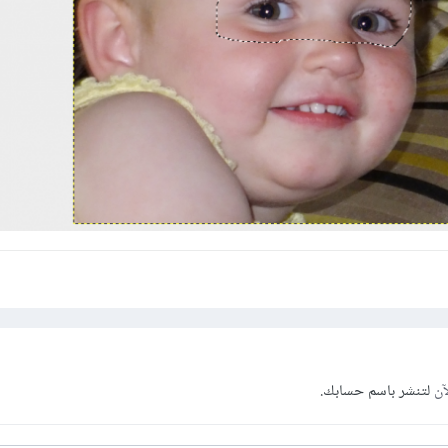
آن
لتنشر باسم حسابك.