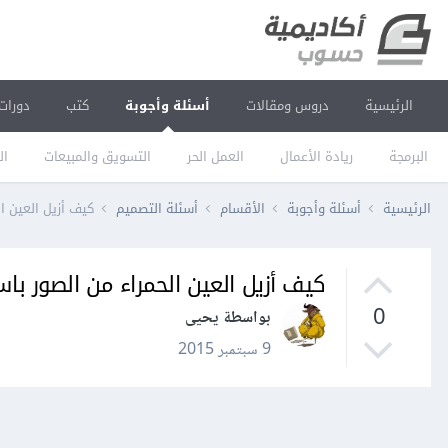
الرئيسية
دروس ومقالات
أسئلة وأجوبة
كتب
دورات
البرمجة
ريادة الأعمال
العمل الحر
التسويق والمبيعات
ال
الرئيسية
أسئلة وأجوبة
الأقسام
أسئلة التصميم
كيف أزيل العين الحم
كيف أزيل العين الحمراء من الصور باستخدا
0
بواسطة يحيى
9 سبتمبر 2015