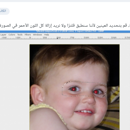
الكات
، قم بتحديد العينين لأننا سنطبق فلترًا ولا نريد إزالة كل اللون الأحمر في الصورة