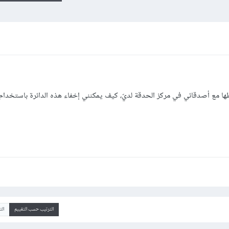
ا مع أصدقائي في مركز الحدقة لديّ، كيف يمكنني إخفاء هذه الدائرة باستخدام gimp
الترتيب حسب التقييم
ال