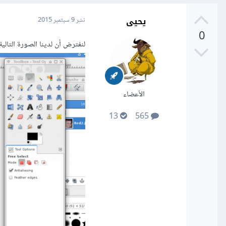
يحيى
نشر
9 سبتمبر 2015
0
لنفترض أن لدينا الصورة التالية
الأعضاء
13
565