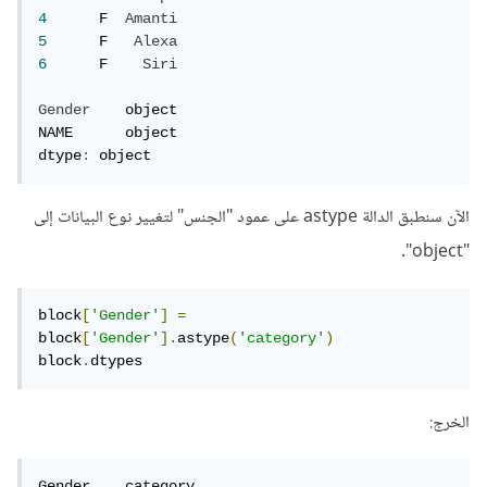
4
      F  
Amanti
5
      F   
Alexa
6
      F    
Siri
Gender
    object

NAME      object

dtype
:
 object
الآن سنطبق الدالة astype على عمود "الجنس" لتغيير نوع البيانات إلى
"object".
block
[
'Gender'
]
=
block
[
'Gender'
].
astype
(
'category'
)
block
.
dtypes
الخرج:
Gender    category
