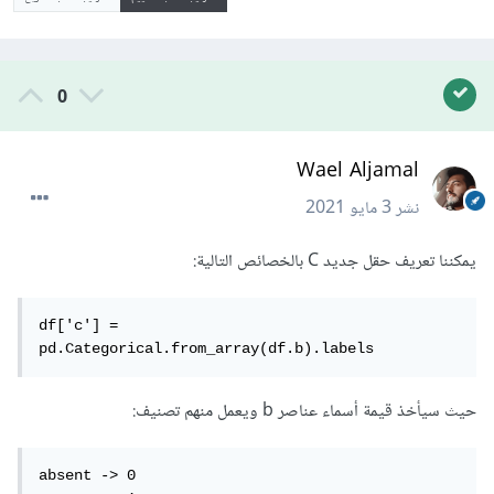
0
Wael Aljamal
نشر
3 مايو 2021
يمكننا تعريف حقل جديد C بالخصائص التالية:
df['c'] = 
pd.Categorical.from_array(df.b).labels
حيث سيأخذ قيمة أسماء عناصر b ويعمل منهم تصنيف:
absent -> 0
