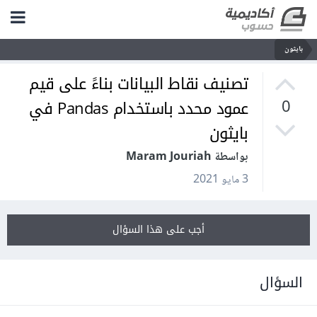
بايثون
تصنيف نقاط البيانات بناءً على قيم
عمود محدد باستخدام Pandas في
0
بايثون
بواسطة Maram Jouriah
3 مايو 2021
أجب على هذا السؤال
السؤال