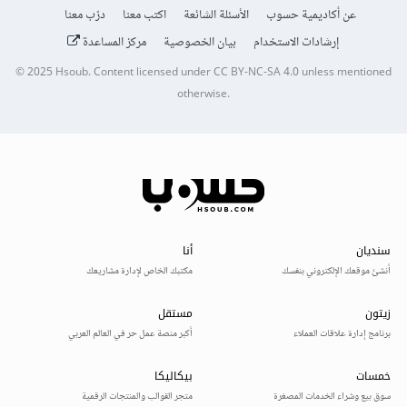
عن أكاديمية حسوب
الأسئلة الشائعة
اكتب معنا
درّب معنا
إرشادات الاستخدام
بيان الخصوصية
مركز المساعدة
© 2025
Hsoub
.
Content licensed under
CC BY-NC-SA 4.0
unless mentioned
otherwise.