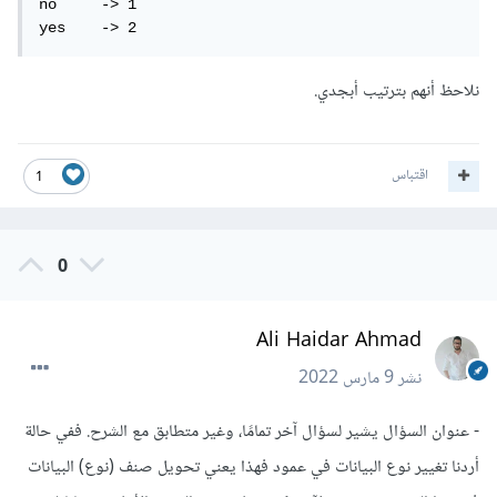
no     -> 1

yes    -> 2
نلاحظ أنهم بترتيب أبجدي.
اقتباس
1
0
Ali Haidar Ahmad
نشر
9 مارس 2022
- عنوان السؤال يشير لسؤال آخر تمامًا، وغير متطابق مع الشرح. ففي حالة
أردنا تغيير نوع البيانات في عمود فهذا يعني تحويل صنف (نوع) البيانات