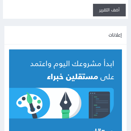
أضف التقرير
إعلانات