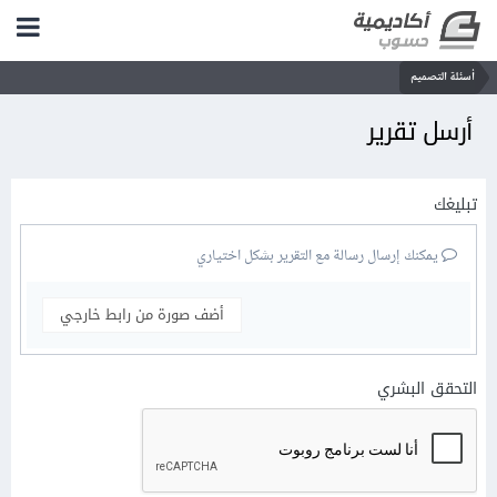
أسئلة التصميم
أرسل تقرير
تبليغك
يمكنك إرسال رسالة مع التقرير بشكل اختياري
أضف صورة من رابط خارجي
التحقق البشري