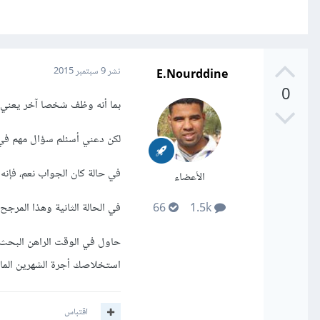
E.Nourddine
نشر
9 سبتمبر 2015
0
بما أنه وظف شخصا آخر يعني أن
لكن دعني أسئلم سؤال مهم في
في حالة كان الجواب نعم، فإنه 
الأعضاء
في الحالة الثانية وهذا المرج
66
1.5k
حاول في الوقت الراهن البحث 
استخلاصك أجرة الشهرين الم
اقتباس