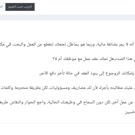
الترتيب حسب التقييم
ال
ه لا يمر بضائقة مالية، وربما هو يماطل، لجعلك تنقطع عن العمل والبحث في مكا
 هذا الصدد،هل تملك عقد عمل مع موظفك أم لا؟
بإمكانك الروجوع إلى بنوذ العقد في حالة تأخر دفع الأجر.
ح، عليك مطالبته بأجرك لأن لك مصاريف ومسؤوليات، لكن بطريقة محترمة وكلمات 
عن عمل آخر، لكن دون السماح في وظيفتك الحالية، واجع الحوار والنقاش طري
اضيين