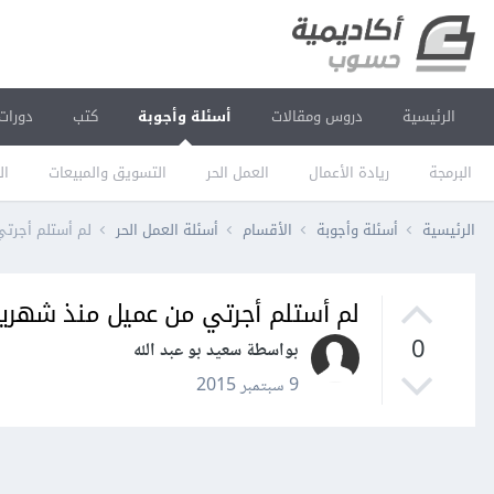
الرئيسية
دروس ومقالات
أسئلة وأجوبة
كتب
دورات
البرمجة
ريادة الأعمال
العمل الحر
التسويق والمبيعات
ال
الرئيسية
أسئلة وأجوبة
الأقسام
أسئلة العمل الحر
لم أستلم أجرت
لم أستلم أجرتي من عميل منذ شهري
0
بواسطة سعيد بو عبد الله
9 سبتمبر 2015