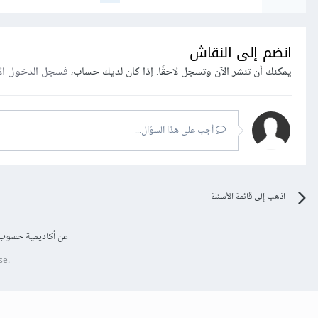
انضم إلى النقاش
يمكنك أن تنشر الآن وتسجل لاحقًا. إذا كان لديك حساب،
فسجل الدخول ال
أجب على هذا السؤال...
اذهب إلى قائمة الأسئلة
عن أكاديمية حسوب
se.