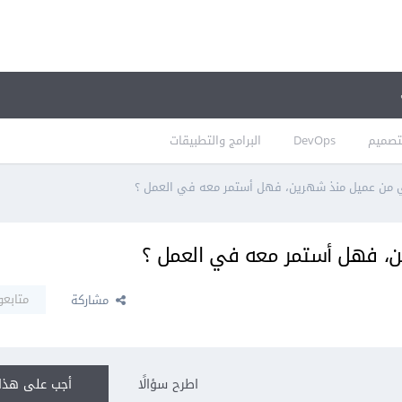
تصميم
DevOps
البرامج والتطبيقات
ي من عميل منذ شهرين، فهل أستمر معه في العمل ؟
ن، فهل أستمر معه في العمل ؟
متابعو
مشاركة
اطرح سؤالًا
أجب على هذا 