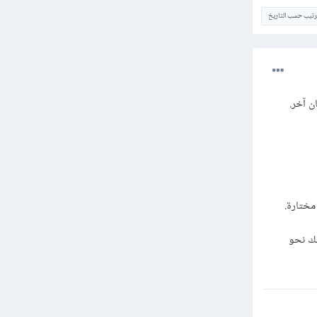
ترتيب حسب التاريخ
ن آخر.
مختارة.
قك نحو