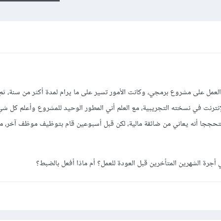
لعمل على مشروع برمجي، وكانت الأمور تسير على ما يرام لمدة أكثر من سنة، ثم
إنترنت في نسخته التجريبية، مع العلم أني المطور الوحيد للمشروع وأعلم كل شي
حججا أنه يعاني من ضائقة مالية، لكن قبل أسبوعين قام بتوظيف موظف آخر، م
جرة الشهرين المتأخرين قبل العودة للعمل؟ أم ماذا أفعل بالضبط؟