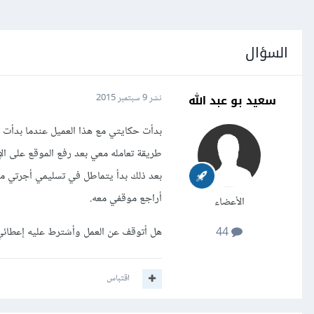
السؤال
سعيد بو عبد الله
نشر
9 سبتمبر 2015
بدأت حكايتي مع هذا العميل عندما بدأت ا
طريقة تعامله معي بعد رفع الموقع على ال
بعد ذلك بدأ يتماطل في تسليمي أجرتي مت
أراجع موقفي معه.
الأعضاء
هل أتوقف عن العمل وأشترط عليه إعطائي أ
44
اقتباس