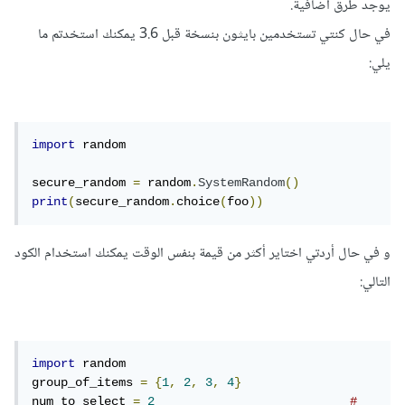
يوجد طرق اضافية.
في حال كنتي تستخدمين بايثون بنسخة قبل 3.6 يمكنك استخدتم ما
يلي:
import
 random

secure_random 
=
 random
.
SystemRandom
()
print
(
secure_random
.
choice
(
foo
))
و في حال أردتي اختاير أكثر من قيمة بنفس الوقت يمكنك استخدام الكود
التالي:
import
 random

group_of_items 
=
{
1
,
2
,
3
,
4
}
num_to_select 
=
2
# 