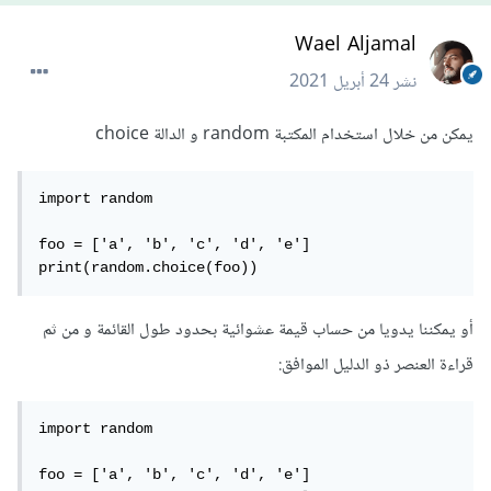
Wael Aljamal
نشر
24 أبريل 2021
يمكن من خلال استخدام المكتبة random و الدالة choice
import random

foo = ['a', 'b', 'c', 'd', 'e']

print(random.choice(foo))
أو يمكننا يدويا من حساب قيمة عشوائية بحدود طول القائمة و من ثم
قراءة العنصر ذو الدليل الموافق:
import random

foo = ['a', 'b', 'c', 'd', 'e']
