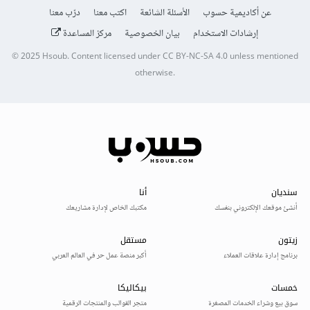
عن أكاديمية حسوب
الأسئلة الشائعة
اكتب معنا
درّب معنا
إرشادات الاستخدام
بيان الخصوصية
مركز المساعدة
© 2025
Hsoub
.
Content licensed under
CC BY-NC-SA 4.0
unless mentioned
otherwise.