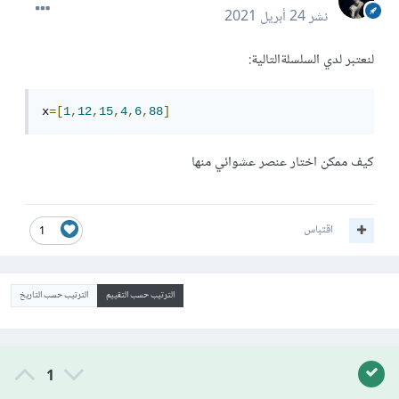
نشر
24 أبريل 2021
لنعتبر لدي السلسلةالتالية:
x
=[
1
,
12
,
15
,
4
,
6
,
88
]
كيف ممكن اختار عنصر عشوائي منها
اقتباس
1
الترتيب حسب التقييم
الترتيب حسب التاريخ
1