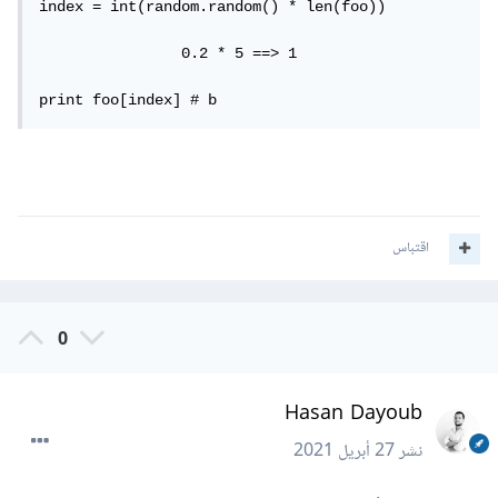
index = int(random.random() * len(foo))

		0.2 * 5 ==> 1

print foo[index] # b
اقتباس
0
Hasan Dayoub
نشر
27 أبريل 2021