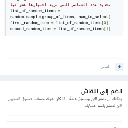
تحديد عدد العناصر التي نريد اختيارها عشوائيا
list_of_random_items 
=
random
.
sample
(
group_of_items
,
 num_to_select
)
first_random_item 
=
 list_of_random_items
[
0
]
second_random_item 
=
 list_of_random_items
[
1
]
اقتباس
انضم إلى النقاش
يمكنك أن تنشر الآن وتسجل لاحقًا. إذا كان لديك حساب،
فسجل الدخول
الآن
لتنشر باسم حسابك.