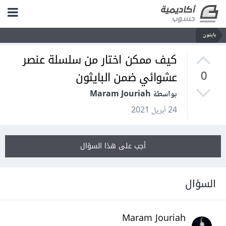
بايثون
كيف ممكن اختار من سلسلة عنصر
عشوائي ضمن البايثون
0
بواسطة Maram Jouriah
24 أبريل 2021
أجب على هذا السؤال
السؤال
Maram Jouriah