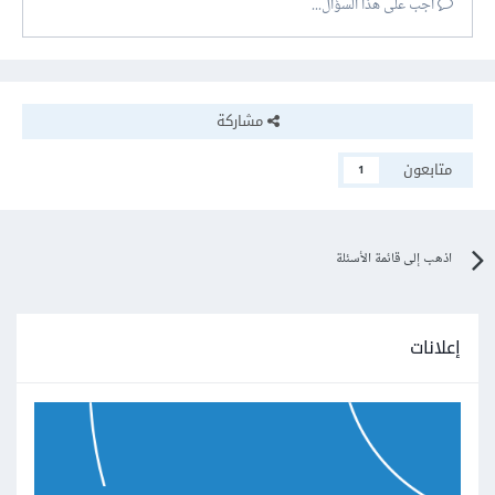
أجب على هذا السؤال...
مشاركة
متابعون
1
اذهب إلى قائمة الأسئلة
إعلانات