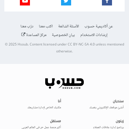
عن أكاديمية حسوب
الأسئلة الشائعة
اكتب معنا
درّب معنا
إرشادات الاستخدام
بيان الخصوصية
مركز المساعدة
© 2025
Hsoub
.
Content licensed under
CC BY-NC-SA 4.0
unless mentioned
otherwise.