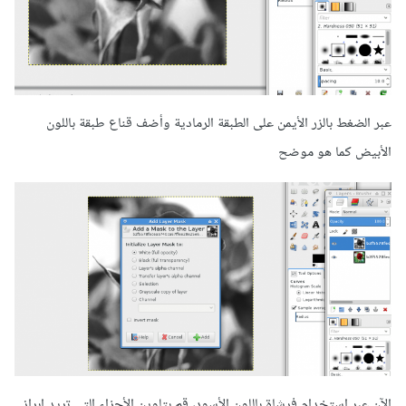
عبر الضغط بالزر الأيمن على الطبقة الرمادية وأضف قناع طبقة باللون
الأبيض كما هو موضح
الآن عبر استخدام فرشاة باللون الأسود، قم بتلوين الأجزاء التي تريد إبراز