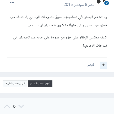
نشر
8 سبتمبر 2015
يستخدم البعض في تصاميمهم صورًا بتدرجات الرمادي باستنثاء جزء
مُعيّن من الصور يبقى ملونًا مثلًا وردة حمراء أو ماشابه..
كيف يمكنني الإبقاء على جزء من صورة على حاله عند تحويلها إلى
تدرجات الرمادي؟
اقتباس
الترتيب حسب التقييم
الترتيب حسب التاريخ
0