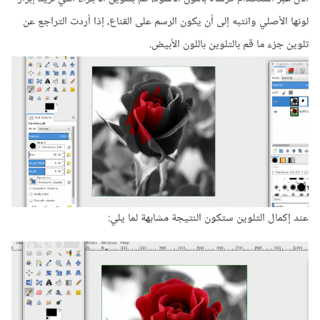
لونها الأصلي وانتبه إلى أن يكون الرسم على القناع، إذا أردت التراجع عن
تلوين جزء ما قم بالتلوين باللون الأبيض.
عند إكمال التلوين ستكون النتيجة مشابهة لما يلي: