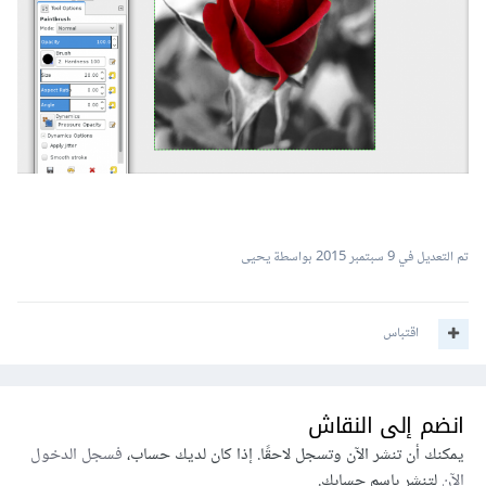
تم التعديل في
9 سبتمبر 2015
بواسطة يحيى
اقتباس
انضم إلى النقاش
يمكنك أن تنشر الآن وتسجل لاحقًا. إذا كان لديك حساب،
فسجل الدخول
الآن
لتنشر باسم حسابك.