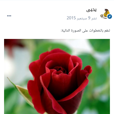
يحيى
نشر
9 سبتمبر 2015
لنقم بالخطوات على الصورة التالية: