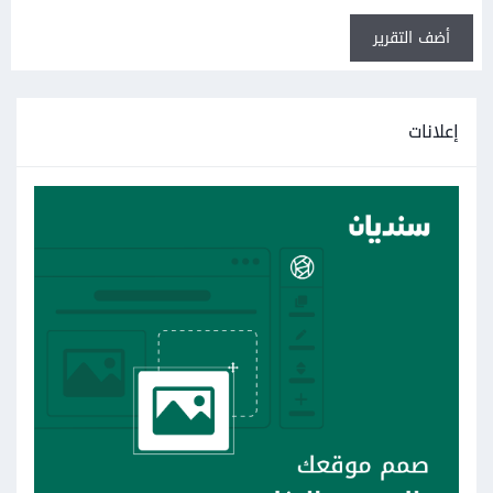
أضف التقرير
إعلانات