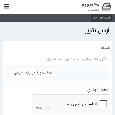
أسئلة العمل الحر
أرسل تقرير
تبليغك
يمكنك إرسال رسالة مع التقرير بشكل اختياري
أضف صورة من رابط خارجي
التحقق البشري