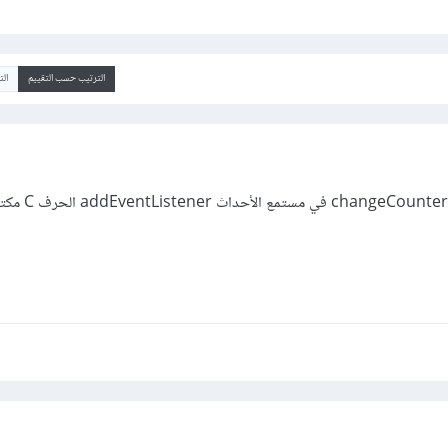
الترتيب حسب التقييم
ال
يوجد اختلاف في اسم الدالة er