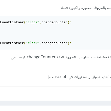
EventListner
(
'click'
,
changeCounter
);
EventListner
(
'click'
,
changecounter
);
كل مستمع يقوم بالنداء على دالة مختلفة عند النقر على الصورة الدالة changeCounter ليست هي
بة الدوال و المتغيرات في javascript