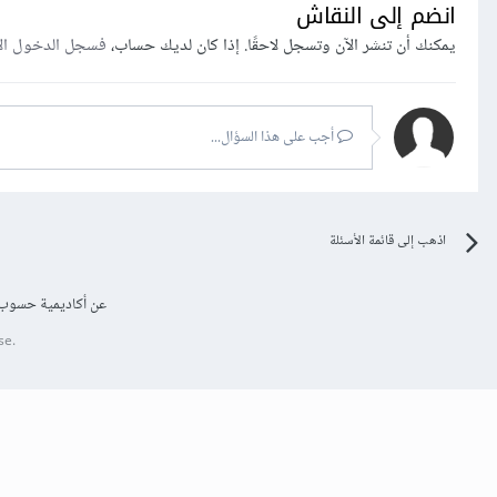
انضم إلى النقاش
يمكنك أن تنشر الآن وتسجل لاحقًا. إذا كان لديك حساب،
فسجل الدخول ال
أجب على هذا السؤال...
اذهب إلى قائمة الأسئلة
عن أكاديمية حسوب
se.