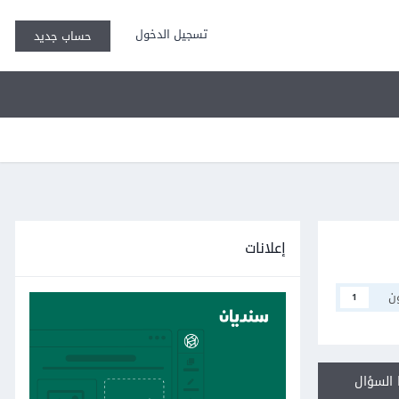
تسجيل الدخول
حساب جديد
إعلانات
ن
1
السؤال