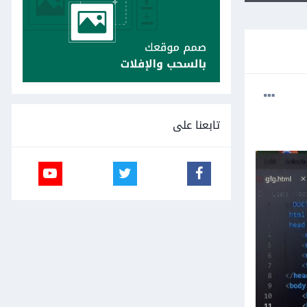
تابعنا على