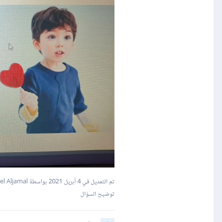
تم التعديل في
4 أبريل 2021
بواسطة Wael Aljamal
توضيح السؤال