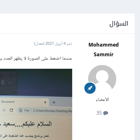
السؤال
Mohammed
نشر
4 أبريل 2021
(معدل)
Sammir
عندما اضغط على الصورة لا يظهر العدد ب
الأعضاء
35