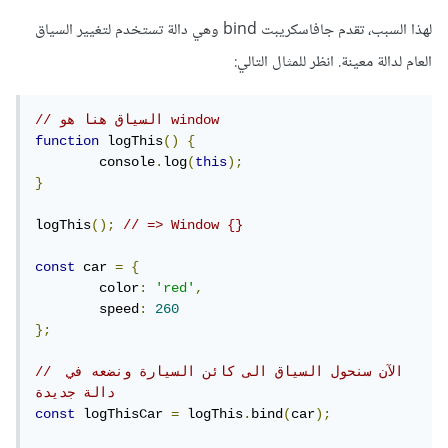
لهذا السبب، تقدم جافاسكريبت bind وهي دالة تستخدم لتغيير السياق
العام لدالة معينة. انظر للمثال التالي:
// السياق هنا هو window
function
 logThis
()
{
	console
.
log
(
this
);
}
logThis
();
// => Window {}
const
 car 
=
{
	color
:
'red'
,
	speed
:
260
};
// الآن سنحول السياق الى كائن السيارة ونضعه في 
دالة جديدة
const
 logThisCar 
=
 logThis
.
bind
(
car
);