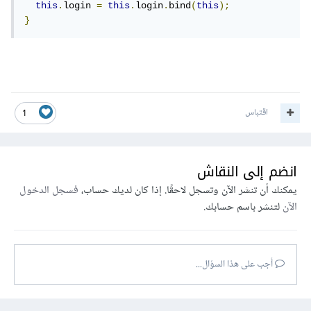
this
.
login 
=
this
.
login
.
bind
(
this
);
}
اقتباس
1
انضم إلى النقاش
يمكنك أن تنشر الآن وتسجل لاحقًا. إذا كان لديك حساب،
فسجل الدخول
الآن
لتنشر باسم حسابك.
أجب على هذا السؤال...