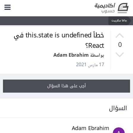
جافا سكريبت
خطأ this.state is undefined في
React؟
0
بواسطة Adam Ebrahim
17 مارس 2021
أجب على هذا السؤال
السؤال
Adam Ebrahim