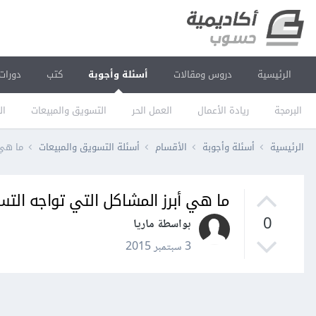
الرئيسية
دروس ومقالات
أسئلة وأجوبة
كتب
دورات
البرمجة
ريادة الأعمال
العمل الحر
التسويق والمبيعات
ال
الرئيسية
أسئلة وأجوبة
الأقسام
أسئلة التسويق والمبيعات
ما هي 
ما هي أبرز المشاكل التي تواجه التسو
0
بواسطة ماريا
3 سبتمبر 2015