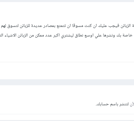
لة الزبائن فيجب عليك ان كنت مسوقا ان تتمتع بمصادر عديدة للزبائن لتسوق لهم
اصة بك ونشرها علي اوسع نطاق ليشتري اكبر عدد ممكن من الزبائن الاشياء الت
آن
لتنشر باسم حسابك.