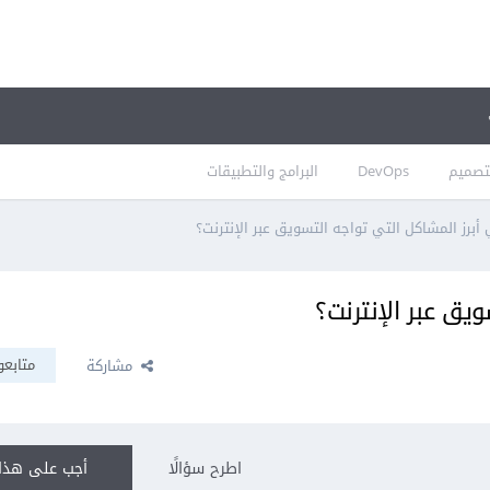
تصميم
DevOps
البرامج والتطبيقات
أبرز المشاكل التي تواجه التسويق عبر الإنترنت؟
يق عبر الإنترنت؟
متابعو
مشاركة
اطرح سؤالًا
أجب على هذا 