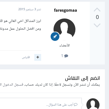
faresgomaa
نشر
3 سبتمبر 2015
0
ابرز المشاكل اخي الغالي هو ق
ومن افضل الحلول عمل مدونة خ
الأعضاء
1
اقتباس
انضم إلى النقاش
يمكنك أن تنشر الآن وتسجل لاحقًا. إذا كان لديك حساب،
فسجل الدخول ال
أجب على هذا السؤال...