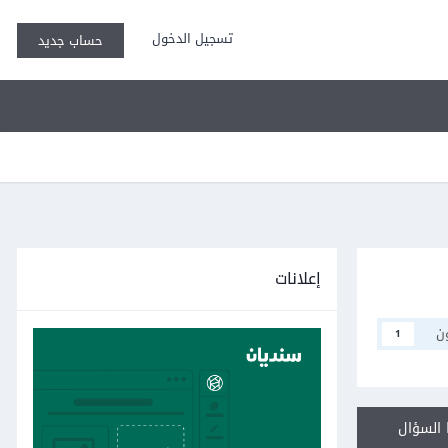
تسجيل الدخول
حساب جديد
إعلانات
ن
1
السؤال