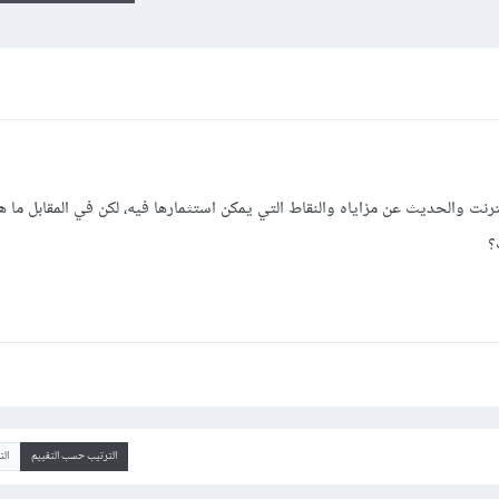
ترنت والحديث عن مزاياه والنقاط التي يمكن استثمارها فيه، لكن في المقابل ما ه
؟
الترتيب حسب التقييم
ال