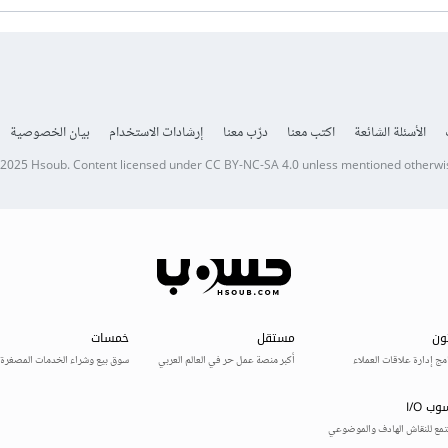
الأسئلة الشائعة
اكتب معنا
درّب معنا
إرشادات الاستخدام
بيان الخصوصية
 2025
Hsoub
.
Content licensed under
CC BY-NC-SA 4.0
unless mentioned otherwi