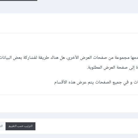
فحة العرض app.blade تستخدمها مجموعة من صفحات العرض الأخرى، هل هناك طريقة لمُشاركة بعض البيا
ة إلى صفحة العرض المطلوبة.
نات و في جميع الصفحات يتم عرض هذه الأقسام
الترتيب حسب التقييم
ال