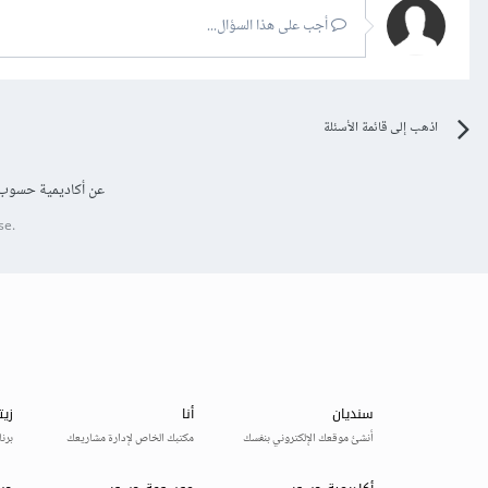
أجب على هذا السؤال...
اذهب إلى قائمة الأسئلة
عن أكاديمية حسوب
se.