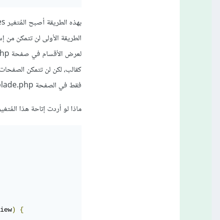
الطريقة الأولى لن تتمكن من
كقالب، لكن لن تتمكن الصفحات 
فقط في الصفحة app.blade.php،
ماذا لو أردت إتاحة هذا المُتغير لمجموعة من صفحات ا
iew
)
{