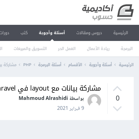
الرئيسية
دروس ومقالات
أسئلة وأجوبة
كتب
دورات
البرمجة
ريادة الأعمال
العمل الحر
التسويق والمبيعات
ال
الرئيسية
أسئلة وأجوبة
الأقسام
أسئلة البرمجة
PHP
مشاركة بيانات مع ut
مشاركة بيانات مع layout في laravel
0
بواسطة Mahmoud Alrashidi
9 فبراير 2021