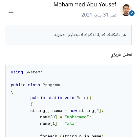
Mohammed Abu Yousef
نشر
31 يناير 2021
هل بامكانك كتابة الاكواد لاستطيع التجربه
تفضل عزيزي
using
System
;
public
class
Program
{
public
static
void
Main
()
{
	string
[]
 name 
=
new
 string
[
2
];
            name
[
0
]
=
"mohammed"
;
            name
[
1
]
=
"ali"
;
            foreach 
(
string n in name
)