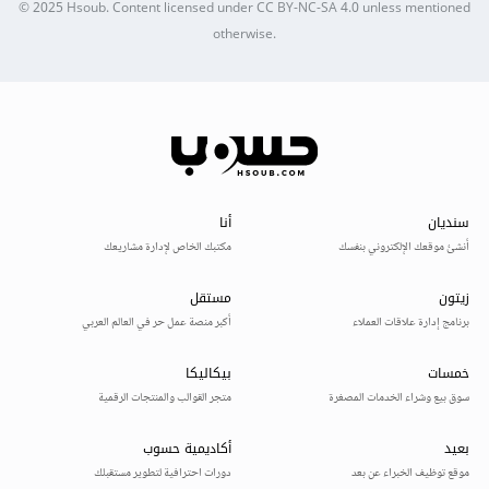
© 2025
Hsoub
.
Content licensed under
CC BY-NC-SA 4.0
unless mentioned
otherwise.