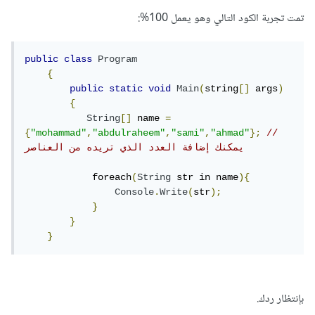
تمت تجربة الكود التالي وهو يعمل 100%:
public
class
Program
{
public
static
void
Main
(
string
[]
 args
)
{
String
[]
 name 
=
{
"mohammad"
,
"abdulraheem"
,
"sami"
,
"ahmad"
};
//
يمكنك إضافة العدد الذي تريده من العناصر 
            foreach
(
String
 str in name
){
Console
.
Write
(
str
);
}
}
}
بإنتظار ردك.