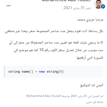
نشر
31 يناير 2021
مرحبا عزيزي محمد
بكل بساطة، أنت تقوم بجعل عدد عناصر المجموعة صفر، وهذا غير منطقي.
كا ما ينبغي عليك فعله هو تغيير عدد عناصر المصفوفة من صفر إلى أي
عدد موجب من خلال تعديل سطر الكود رقم 10 كما هو موضح في
الصورة التي أرفقتها.
string name
[]
=
new
 string
[
0
]
أتمنى لك التوفيق
تم التعديل في
31 يناير 2021
بواسطة Mohammed Abu Yousef
إضافة كود معين