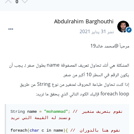
0
Abdulrahim Barghouthi
نشر
31 يناير 2021
مرحباً
@محمد خالد19
المشكلة هي أنك تحاول تعريف المصفوفة name بطول صفر !، يجب أن
يكون الرقم في السطر 10 أكبر من صفر.
إذا كنت تحاول طباعة الحروف لمتغير من نوع String عن طريق
foreach loop فإليك الكود التالي الذي يحقق ما تريد:
// نقوم بتعريف متغير 
;
"mohammad"
=
 name 
String
ونسند له القيمة التي نريد
// نقوم هنا بالدوران 
){
 c in name
char
(
foreach