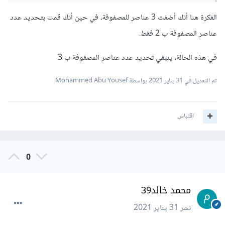
            }

الفكرة هنا أنك أضفت 3 عناصر للمصفوفة، في حين أنك قمت بتحديد عدد
            Console.ReadLine();
عناصر المصفوفة ب 2 فقط.
في هذه الحالة، ينبغي تحديد عدد عناصر المصفوفة ب 3
تم التعديل في
31 يناير 2021
بواسطة Mohammed Abu Yousef
اقتباس
0
محمد خالد39
نشر
31 يناير 2021