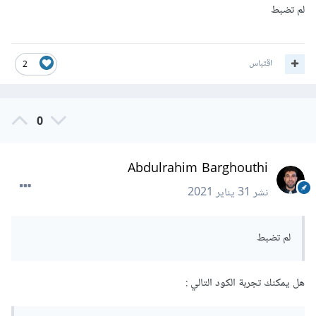
لم تضبط
اقتباس
2
0
Abdulrahim Barghouthi
نشر
31 يناير 2021
لم تضبط
هل يمكنك تجربة الكود التالي :