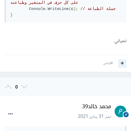
على كل حرف في المتغير وطباعته
// جملة الطباعة
);
c
(
WriteLine
.
Console
}
تحياتي.
اقتباس
0
محمد خالد39
نشر
31 يناير 2021