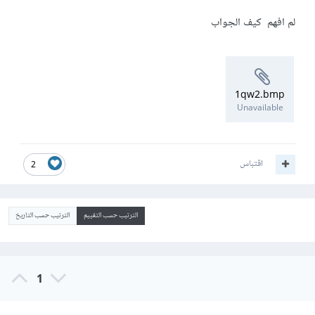
لم افهم كيف الجواب
1qw2.bmp
Unavailable
اقتباس
2
الترتيب حسب التقييم
الترتيب حسب التاريخ
1