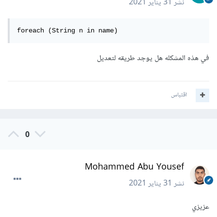
نشر
31 يناير 2021
foreach (String n in name)
في هذه المشكله هل يوجد طريقه لتعديل
اقتباس
0
Mohammed Abu Yousef
نشر
31 يناير 2021
عزيزي