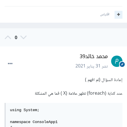
اقتباس
0
محمد خالد39
نشر
31 يناير 2021
إعادة السؤال (لم افهم )
عند كتابة (foreach) تظهر علامة (X ) فما هي المشكلة
using System;

namespace ConsoleApp1
