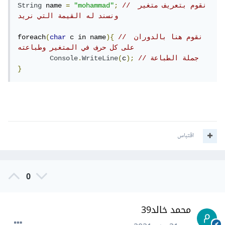
// نقوم بتعريف متغير 
;
"mohammad"
=
 name 
String
ونسند له القيمة التي نريد
// نقوم هنا بالدوران 
){
 c in name
char
(
foreach
على كل حرف في المتغير وطباعته
// جملة الطباعة
);
c
(
WriteLine
.
Console
}
اقتباس
0
محمد خالد39