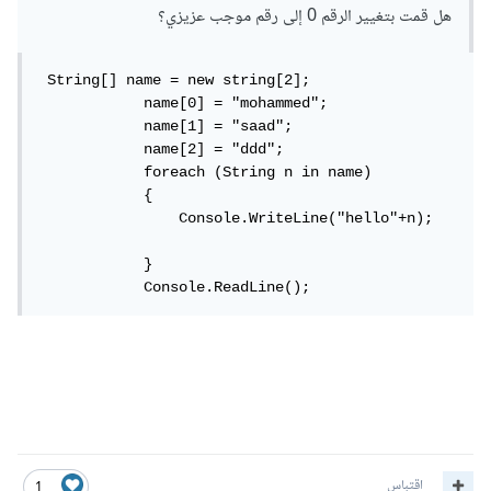
هل قمت بتغيير الرقم 0 إلى رقم موجب عزيزي؟
 String[] name = new string[2];

            name[0] = "mohammed";

            name[1] = "saad";

            name[2] = "ddd";

            foreach (String n in name) 

            {

                Console.WriteLine("hello"+n);

            }

            Console.ReadLine();
اقتباس
1