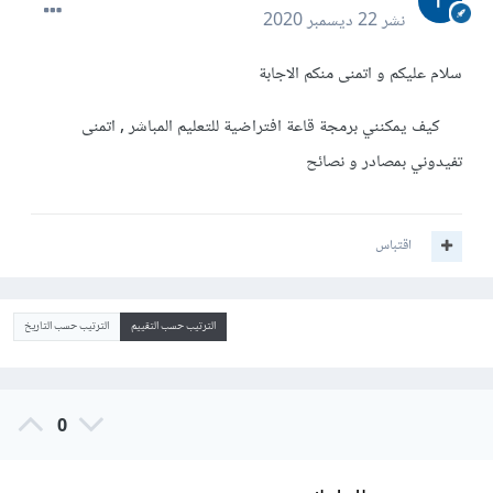
نشر
22 ديسمبر 2020
سلام عليكم و اتمنى منكم الاجابة
كيف يمكنني برمجة قاعة افتراضية للتعليم المباشر , اتمنى
تفيدوني بمصادر و نصائح
اقتباس
الترتيب حسب التقييم
الترتيب حسب التاريخ
0