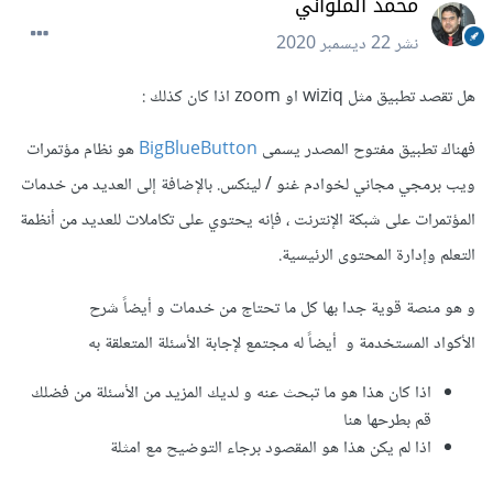
محمد الملواني
نشر
22 ديسمبر 2020
هل تقصد تطبيق مثل wiziq او zoom اذا كان كذلك :
فهناك تطبيق مفتوح المصدر يسمى
BigBlueButton
هو نظام مؤتمرات
ويب برمجي مجاني لخوادم غنو / لينكس. بالإضافة إلى العديد من خدمات
المؤتمرات على شبكة الإنترنت ، فإنه يحتوي على تكاملات للعديد من أنظمة
التعلم وإدارة المحتوى الرئيسية.
و هو منصة قوية جدا بها كل ما تحتاج من خدمات و أيضاً شرح
الأكواد المستخدمة و أيضاً له مجتمع لإجابة الأسئلة المتعلقة به
اذا كان هذا هو ما تبحث عنه و لديك المزيد من الأسئلة من فضلك
قم بطرحها هنا
اذا لم يكن هذا هو المقصود برجاء التوضيح مع امثلة