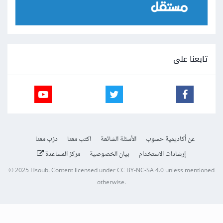
تابعنا على
عن أكاديمية حسوب
الأسئلة الشائعة
اكتب معنا
درّب معنا
إرشادات الاستخدام
بيان الخصوصية
مركز المساعدة
© 2025
Hsoub
.
Content licensed under
CC BY-NC-SA 4.0
unless mentioned
otherwise.